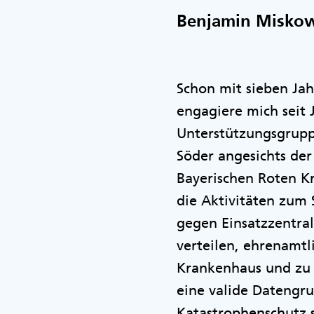
Benjamin Miskow
Schon mit sieben Ja
engagiere mich seit 
Unterstützungsgrupp
Söder angesichts der
Bayerischen Roten Kr
die Aktivitäten zum 
gegen Einsatzzentral
verteilen, ehrenamtl
Krankenhaus und zu 
eine valide Datengr
Katastrophenschutz 