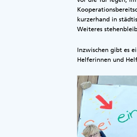
Kooperationsbereits
kurzerhand in städti
Weiteres stehenblei
Inzwischen gibt es e
Helferinnen und Hel