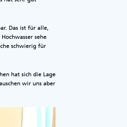
. Das ist für alle,
im Hochwasser sehe
ache schwierig für
hen hat sich die Lage
tauschen wir uns aber