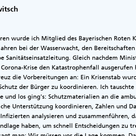
itsch
hren wurde ich Mitglied des Bayerischen Roten 
Jahren bei der Wasserwacht, den Bereitschaften
e Sanitätseinsatzleitung. Gleich nachdem Minis
 Corona-Krise den Katastrophenfall ausgerufen 
euz die Vorbereitungen an: Ein Krisenstab wur
Schutz der Bürger zu koordinieren. Ich tausch
e und los ging's: Schutzmaterialien an die amb
iche Unterstützung koordinieren, Zahlen und Da
Infizierten analysieren und zusammenführen, d
undlage haben, um schnell Entscheidungen zu tr
sagt man: Wir müssen vor die Lage kommen. Das