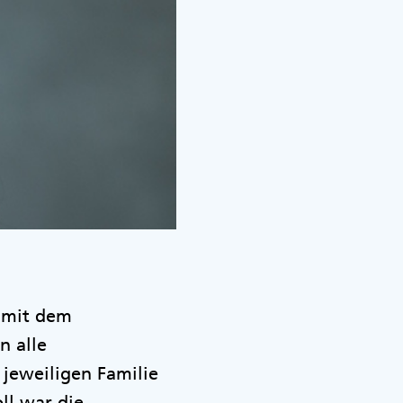
r mit dem
n alle
jeweiligen Familie
ll war die