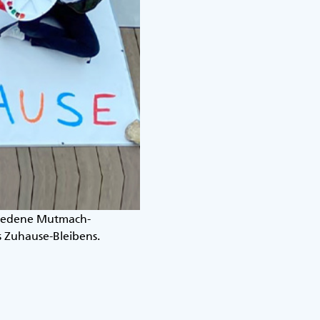
hiedene Mutmach-
s Zuhause-Bleibens.