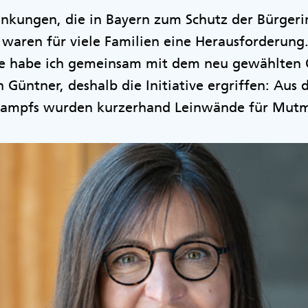
nkungen, die in Bayern zum Schutz der Bürger
waren für viele Familien eine Herausforderung.
e habe ich gemeinsam mit dem neu gewählten 
n Güntner, deshalb die Initiative ergriffen: Au
mpfs wurden kurzerhand Leinwände für Mutma