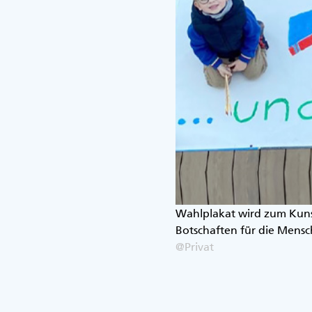
Wahlplakat wird zum Kuns
Botschaften für die Mensch
@Privat