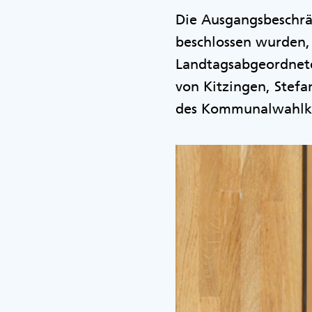
Die Ausgangsbeschrä
beschlossen wurden, 
Landtagsabgeordnet
von Kitzingen, Stefa
des Kommunalwahlka