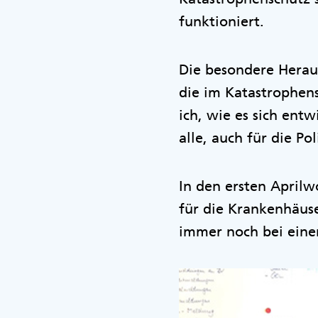
funktioniert.
Die besondere Herausf
die im Katastrophens
ich, wie es sich entw
alle, auch für die Pol
In den ersten Aprilw
für die Krankenhäuse
immer noch bei einer