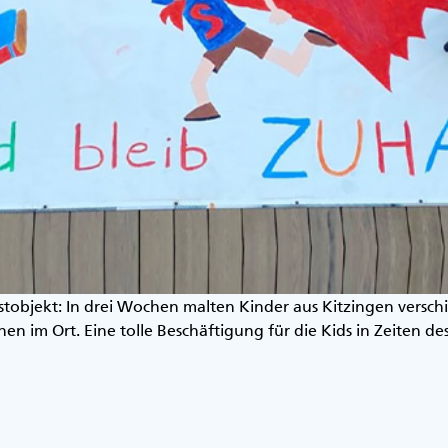
tobjekt: In drei Wochen malten Kinder aus Kitzingen versc
en im Ort. Eine tolle Beschäftigung für die Kids in Zeiten de