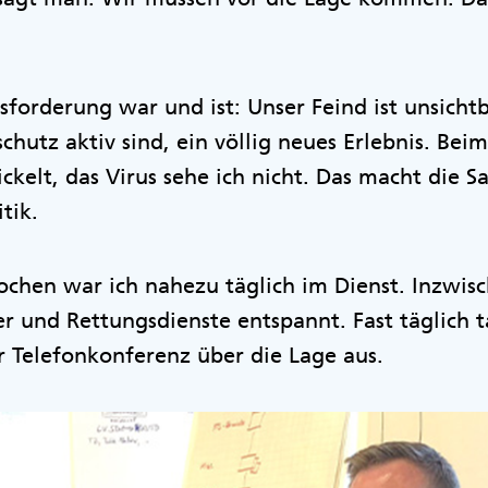
orderung war und ist: Unser Feind ist unsichtbar
chutz aktiv sind, ein völlig neues Erlebnis. Be
ickelt, das Virus sehe ich nicht. Das macht die S
itik.
ochen war ich nahezu täglich im Dienst. Inzwisc
r und Rettungsdienste entspannt. Fast täglich 
 Telefonkonferenz über die Lage aus.