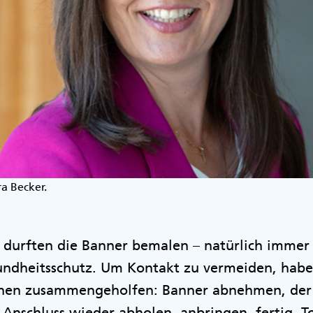
ra Becker.
n durften die Banner bemalen – natürlich imme
ndheitsschutz. Um Kontakt zu vermeiden, habe
nnen zusammengeholfen: Banner abnehmen, der 
 Anschluss wieder abholen, anbringen, fertig. To