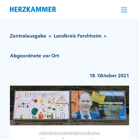
Direkt
zum
Inhalt
Pfadnavigation
Zentralausgabe
Landkreis Forchheim
>
>
Abgeordnete vor Ort
18. Oktober 2021
#GEMEINSAMGEGENCORONA