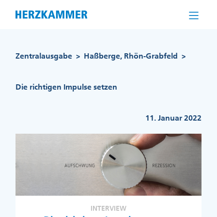
Direkt
zum
Inhalt
Pfadnavigation
Zentralausgabe
Haßberge, Rhön-Grabfeld
>
>
Die richtigen Impulse setzen
11. Januar 2022
INTERVIEW