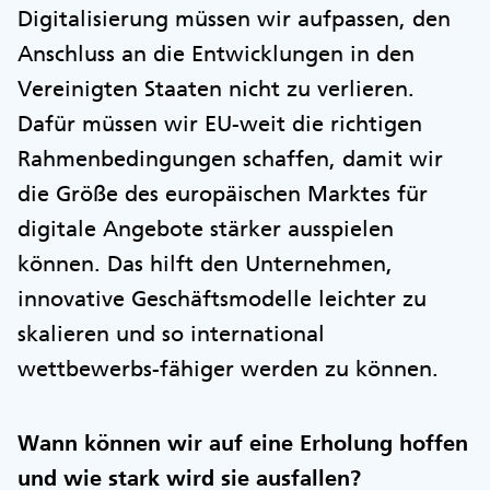
Digitalisierung müssen wir aufpassen, den
Anschluss an die Entwicklungen in den
Vereinigten Staaten nicht zu verlieren.
Dafür müssen wir EU-weit die richtigen
Rahmenbedingungen schaffen, damit wir
die Größe des europäischen Marktes für
digitale Angebote stärker ausspielen
können. Das hilft den Unternehmen,
innovative Geschäftsmodelle leichter zu
skalieren und so international
wettbewerbs-fähiger werden zu können.
Wann können wir auf eine Erholung hoffen
und wie stark wird sie ausfallen?