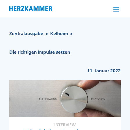
Direkt
zum
Inhalt
Pfadnavigation
Zentralausgabe
Kelheim
>
>
Die richtigen Impulse setzen
11. Januar 2022
INTERVIEW