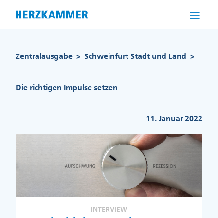
Direkt
zum
Inhalt
Pfadnavigation
Zentralausgabe
Schweinfurt Stadt und Land
>
>
Die richtigen Impulse setzen
11. Januar 2022
INTERVIEW