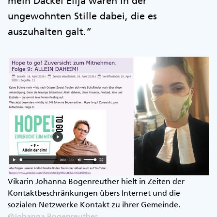
mein Dackel Elija waren in der
ungewohnten Stille dabei, die es
auszuhalten galt.“
Vikarin Johanna Bogenreuther hielt in Zeiten der
Kontaktbeschränkungen übers Internet und die
sozialen Netzwerke Kontakt zu ihrer Gemeinde.
@Johanna Bogenreuther