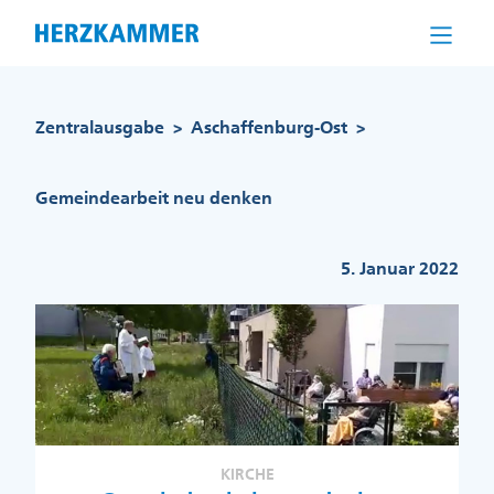
Direkt
zum
Inhalt
Pfadnavigation
Zentralausgabe
Aschaffenburg-Ost
>
>
Gemeindearbeit neu denken
5. Januar 2022
KIRCHE