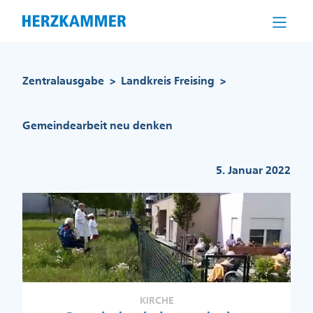
Direkt
zum
Inhalt
Pfadnavigation
Zentralausgabe
Landkreis Freising
>
>
Gemeindearbeit neu denken
5. Januar 2022
KIRCHE