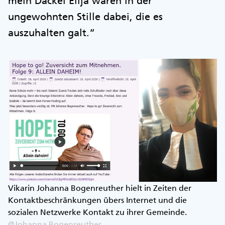
mein Dackel Elija waren in der
ungewohnten Stille dabei, die es
auszuhalten galt.“
Vikarin Johanna Bogenreuther hielt in Zeiten der
Kontaktbeschränkungen übers Internet und die
sozialen Netzwerke Kontakt zu ihrer Gemeinde.
@Johanna Bogenreuther