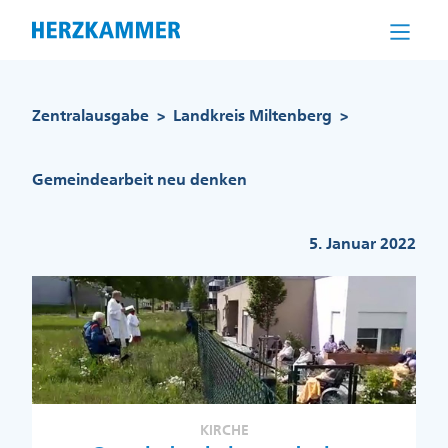
Direkt
zum
Inhalt
Pfadnavigation
Zentralausgabe
Landkreis Miltenberg
>
>
Gemeindearbeit neu denken
5. Januar 2022
KIRCHE