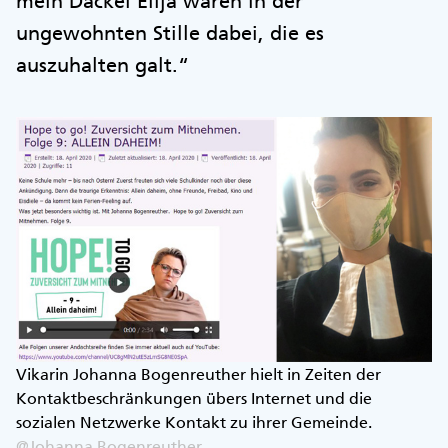
mein Dackel Elija waren in der
ungewohnten Stille dabei, die es
auszuhalten galt.“
Vikarin Johanna Bogenreuther hielt in Zeiten der
Kontaktbeschränkungen übers Internet und die
sozialen Netzwerke Kontakt zu ihrer Gemeinde.
@Johanna Bogenreuther