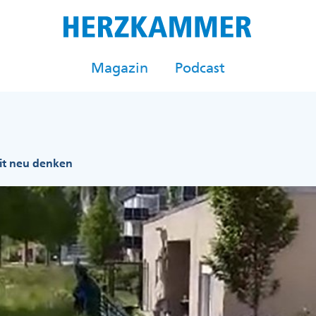
Magazin
Podcast
t neu denken