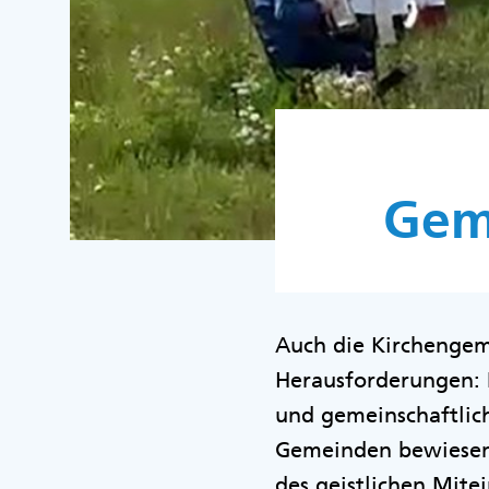
Gem
Auch die Kirchengem
Herausforderungen: 
und gemeinschaftlich
Gemeinden bewiesen 
des geistlichen Mite