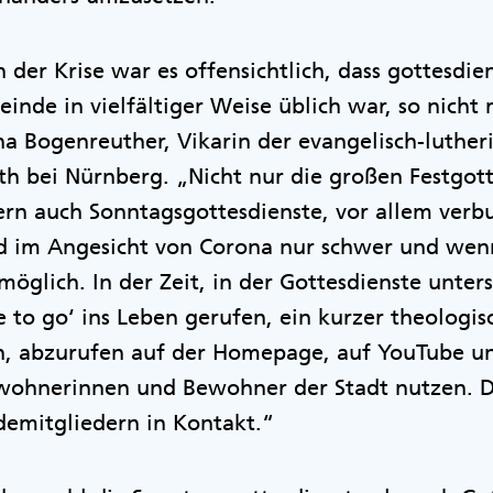
n der Krise war es offensichtlich, dass gottesdie
einde in vielfältiger Weise üblich war, so nicht
a Bogenreuther, Vikarin der evangelisch-luther
h bei Nürnberg. „Nicht nur die großen Festgott
rn auch Sonntagsgottesdienste, vor allem verb
d im Angesicht von Corona nur schwer und wen
möglich. In der Zeit, in der Gottesdienste unte
 to go‘ ins Leben gerufen, ein kurzer theologi
en, abzurufen auf der Homepage, auf YouTube un
ewohnerinnen und Bewohner der Stadt nutzen. 
emitgliedern in Kontakt.“