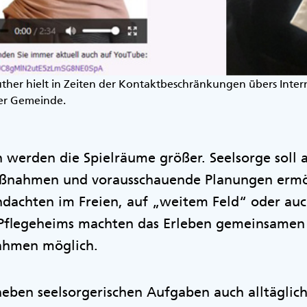
her hielt in Zeiten der Kontaktbeschränkungen übers Intern
er Gemeinde.
 werden die Spielräume größer. Seelsorge soll
aßnahmen und vorausschauende Planungen ermö
achten im Freien, auf „weitem Feld“ oder auc
Pflegeheims machten das Erleben gemeinsamen 
ahmen möglich.
eben seelsorgerischen Aufgaben auch alltäglich