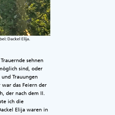
i: Dackel Elija.
. Trauernde sehnen
öglich sind, oder
n und Trauungen
 war das Feiern der
, der nach dem II.
te ich die
ckel Elija waren in