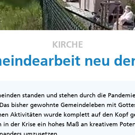
KIRCHE
eindearbeit neu de
einden standen und stehen durch die Pandemie
Das bisher gewohnte Gemeindeleben mit Gottes
en Aktivitäten wurde komplett auf den Kopf ges
in der Krise ein hohes Maß an kreativem Poten
inanders umzusetzen.