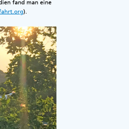
dien fand man eine
ahrt.org
).