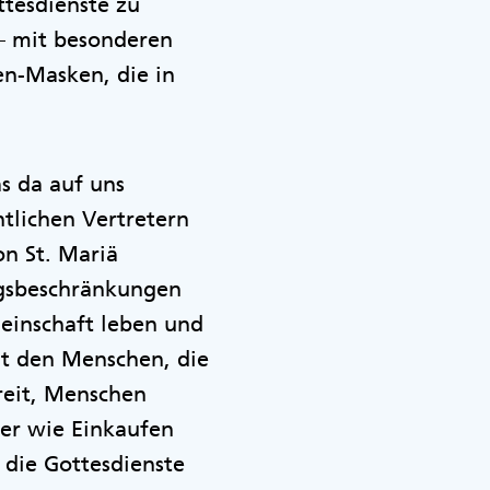
ttesdienste zu
– mit besonderen
n-Masken, die in
s da auf uns
tlichen Vertretern
on St. Mariä
ngsbeschränkungen
meinschaft leben und
mit den Menschen, die
reit, Menschen
der wie Einkaufen
 die Gottesdienste