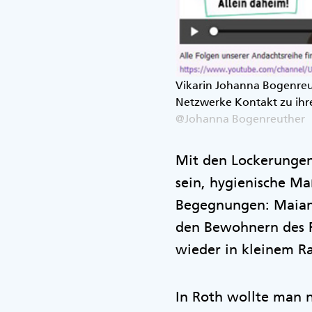
Vikarin Johanna Bogenreut
Netzwerke Kontakt zu ihr
@Johanna Bogenreuther
Mit den Lockerungen
sein, hygienische M
Begegnungen: Maiand
den Bewohnern des 
wieder in kleinem R
In Roth wollte man n