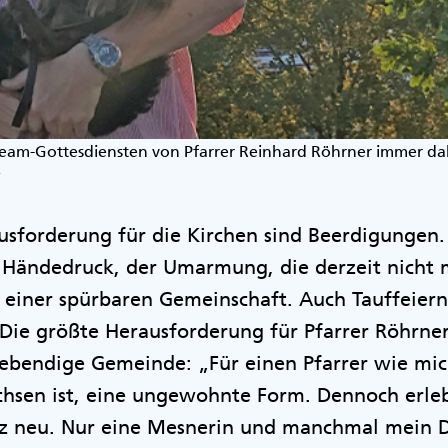
ream-Gottesdiensten von Pfarrer Reinhard Röhrner immer dabe
r
usforderung für die Kirchen sind Beerdigungen
 Händedruck, der Umarmung, die derzeit nicht m
 einer spürbaren Gemeinschaft. Auch Tauffeier
Die größte Herausforderung für Pfarrer Röhrner
ebendige Gemeinde: „Für einen Pfarrer wie mich
sen ist, eine ungewohnte Form. Dennoch erleb
nz neu. Nur eine Mesnerin und manchmal mein Da