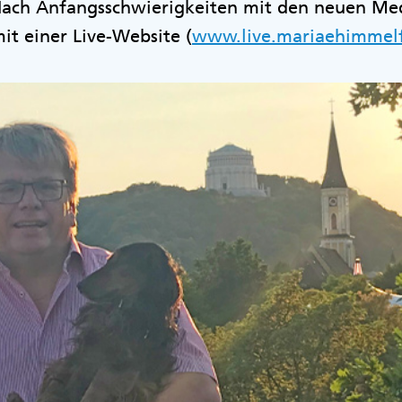
 Nach Anfangsschwierigkeiten mit den neuen Me
it einer Live-Website (
www.live.mariaehimmelf