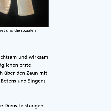
et und die sozialen
 achtsam und wirksam
glichen erste
h über den Zaun mit
Betens und Singens
e Dienstleistungen