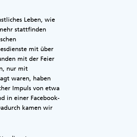
nstliches Leben, wie
 mehr stattfinden
ischen
esdienste mit über
unden mit der Feier
n, nur mit
rsagt waren, haben
scher Impuls von etwa
d in einer Facebook-
Dadurch kamen wir