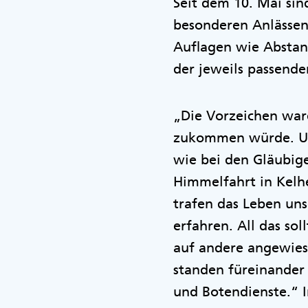
Seit dem 10. Mai sin
besonderen Anlässen
Auflagen wie Abstan
der jeweils passende
„Die Vorzeichen war
zukommen würde. Uns
wie bei den Gläubige
Himmelfahrt in Kelh
trafen das Leben uns
erfahren. All das so
auf andere angewiese
standen füreinander 
und Botendienste.“ I