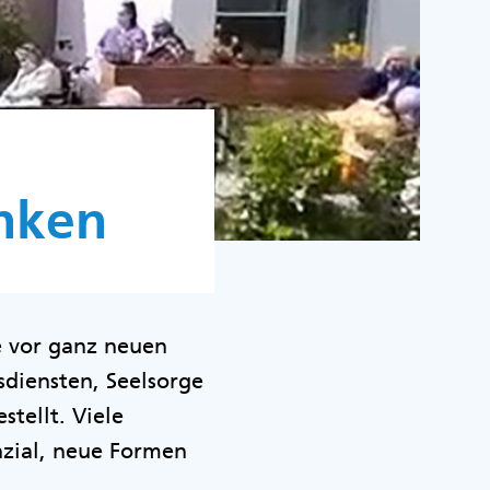
nken
 vor ganz neuen
diensten, Seelsorge
tellt. Viele
zial, neue Formen