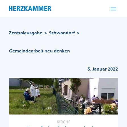
Direkt
zum
Inhalt
Pfadnavigation
Zentralausgabe
Schwandorf
>
>
Gemeindearbeit neu denken
5. Januar 2022
KIRCHE