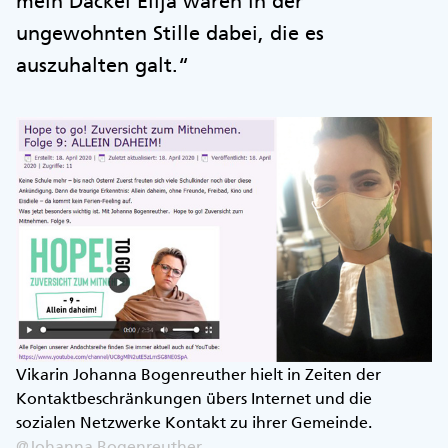
mein Dackel Elija waren in der
ungewohnten Stille dabei, die es
auszuhalten galt.“
Vikarin Johanna Bogenreuther hielt in Zeiten der
Kontaktbeschränkungen übers Internet und die
sozialen Netzwerke Kontakt zu ihrer Gemeinde.
@Johanna Bogenreuther