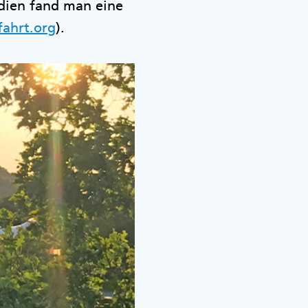
dien fand man eine
ahrt.org
).