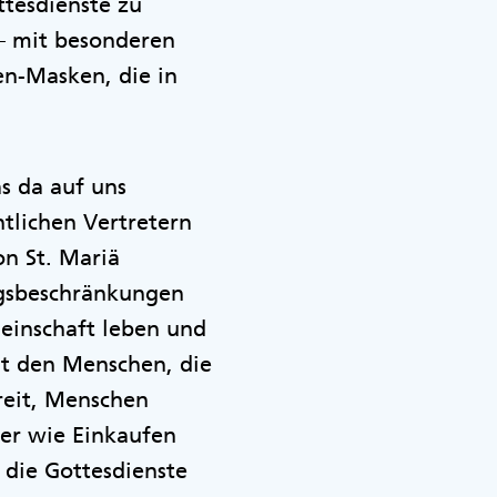
ttesdienste zu
– mit besonderen
n-Masken, die in
s da auf uns
tlichen Vertretern
on St. Mariä
ngsbeschränkungen
meinschaft leben und
mit den Menschen, die
reit, Menschen
der wie Einkaufen
 die Gottesdienste