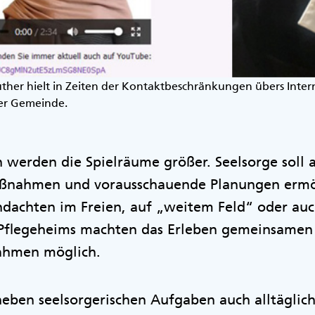
her hielt in Zeiten der Kontaktbeschränkungen übers Intern
er Gemeinde.
 werden die Spielräume größer. Seelsorge soll
aßnahmen und vorausschauende Planungen ermö
achten im Freien, auf „weitem Feld“ oder auc
Pflegeheims machten das Erleben gemeinsamen 
ahmen möglich.
eben seelsorgerischen Aufgaben auch alltäglich