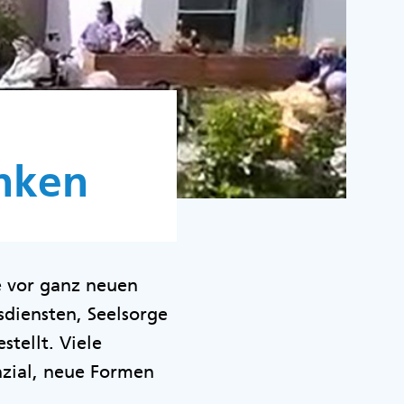
nken
 vor ganz neuen
diensten, Seelsorge
tellt. Viele
zial, neue Formen