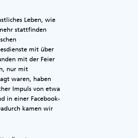
nstliches Leben, wie
 mehr stattfinden
ischen
esdienste mit über
unden mit der Feier
n, nur mit
rsagt waren, haben
scher Impuls von etwa
d in einer Facebook-
Dadurch kamen wir