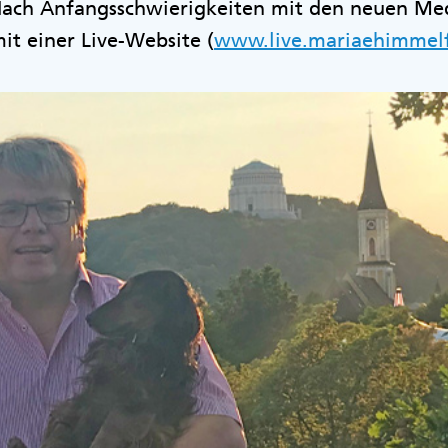
 Nach Anfangsschwierigkeiten mit den neuen Me
it einer Live-Website (
www.live.mariaehimmelf