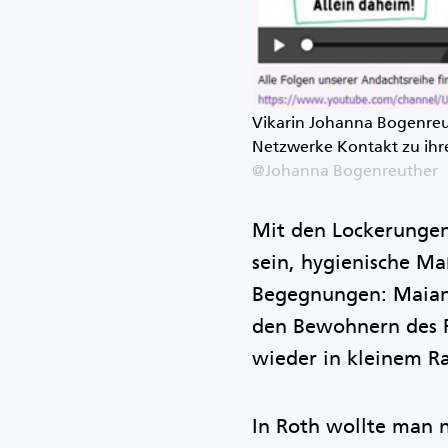
Vikarin Johanna Bogenreut
Netzwerke Kontakt zu ihr
@Johanna Bogenreuther
Mit den Lockerungen
sein, hygienische M
Begegnungen: Maiand
den Bewohnern des 
wieder in kleinem R
In Roth wollte man n