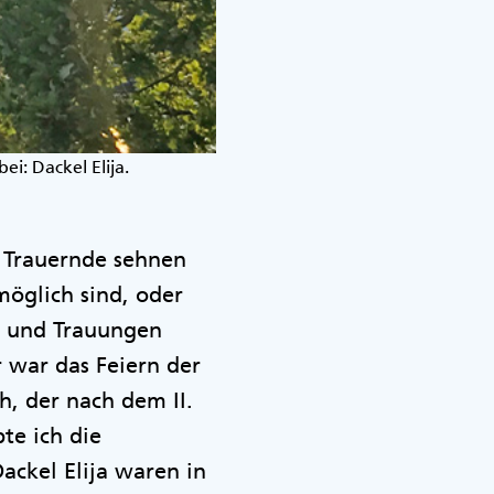
i: Dackel Elija.
. Trauernde sehnen
öglich sind, oder
n und Trauungen
 war das Feiern der
, der nach dem II.
te ich die
ckel Elija waren in