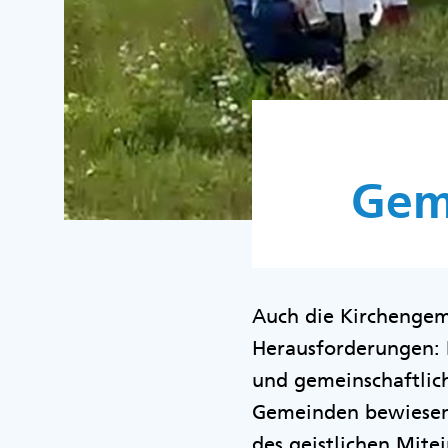
Gem
Auch die Kirchengem
Herausforderungen: 
und gemeinschaftlich
Gemeinden bewiesen 
des geistlichen Mite