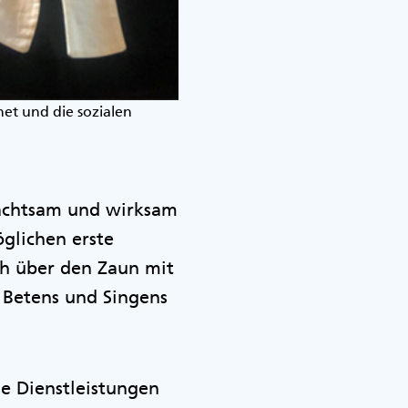
et und die sozialen
 achtsam und wirksam
glichen erste
h über den Zaun mit
Betens und Singens
e Dienstleistungen