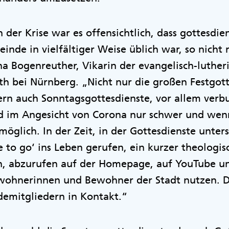
n der Krise war es offensichtlich, dass gottesdie
einde in vielfältiger Weise üblich war, so nicht
a Bogenreuther, Vikarin der evangelisch-luther
h bei Nürnberg. „Nicht nur die großen Festgott
rn auch Sonntagsgottesdienste, vor allem verb
d im Angesicht von Corona nur schwer und wen
möglich. In der Zeit, in der Gottesdienste unte
 to go‘ ins Leben gerufen, ein kurzer theologi
en, abzurufen auf der Homepage, auf YouTube un
ewohnerinnen und Bewohner der Stadt nutzen. 
emitgliedern in Kontakt.“