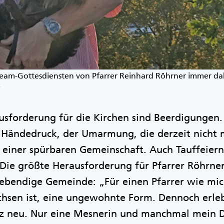
ream-Gottesdiensten von Pfarrer Reinhard Röhrner immer dabe
r
usforderung für die Kirchen sind Beerdigungen
 Händedruck, der Umarmung, die derzeit nicht m
 einer spürbaren Gemeinschaft. Auch Tauffeier
Die größte Herausforderung für Pfarrer Röhrner
ebendige Gemeinde: „Für einen Pfarrer wie mich
sen ist, eine ungewohnte Form. Dennoch erleb
nz neu. Nur eine Mesnerin und manchmal mein Da