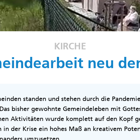
KIRCHE
eindearbeit neu de
einden standen und stehen durch die Pandemie
Das bisher gewohnte Gemeindeleben mit Gottes
en Aktivitäten wurde komplett auf den Kopf ges
in der Krise ein hohes Maß an kreativem Poten
inanders umzusetzen.