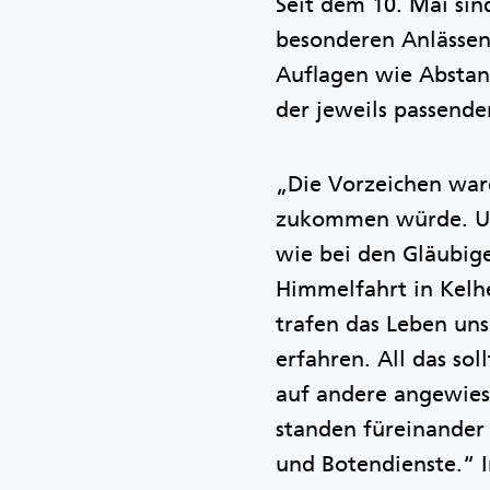
Seit dem 10. Mai sin
besonderen Anlässen
Auflagen wie Abstan
der jeweils passende
„Die Vorzeichen war
zukommen würde. Uns
wie bei den Gläubige
Himmelfahrt in Kelh
trafen das Leben uns
erfahren. All das so
auf andere angewiese
standen füreinander 
und Botendienste.“ I