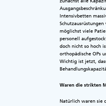
zunächst alle Kapaz
Ausgangsbeschränkun
Intensivbetten mass
Schutzausrüstungen 
möglichst viele Pat
personell aufgestock
doch nicht so hoch i
orthopädische OPs 
Wichtig ist jetzt, da
Behandlungskapazitä
Waren die strikten 
Natürlich waren sie d