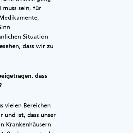
 muss sein, für
r Medikamente,
Sinn
nlichen Situation
esehen, dass wir zu
eigetragen, dass
?
us vielen Bereichen
 und ist, dass unser
den Krankenhäusern