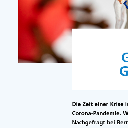
G
G
Die Zeit einer Krise 
Corona-Pandemie. W
Nachgefragt bei Ber