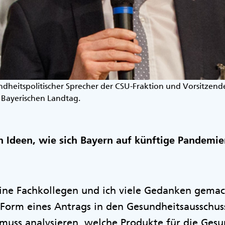
dheitspolitischer Sprecher der CSU-Fraktion und Vorsitzende
 Bayerischen Landtag.
h Ideen, wie sich Bayern auf künftige Pandemi
ine Fachkollegen und ich viele Gedanken gemac
 Form eines Antrags in den Gesundheitsausschus
 muss analysieren, welche Produkte für die Ges