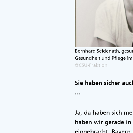
Bernhard Seidenath, gesun
Gesundheit und Pflege im
@CSU-Fraktion
Sie haben sicher auc
…
Ja, da haben sich me
haben wir gerade in
eingebracht. Bayern