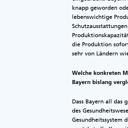
knapp geworden oder 
lebenswichtige Prod
Schutzausstattungen
Produktionskapazität
die Produktion sofo
sehr von Ländern wi
Welche konkreten Ma
Bayern bislang verg
Dass Bayern all das 
des Gesundheitswesen
Gesundheitssystem d