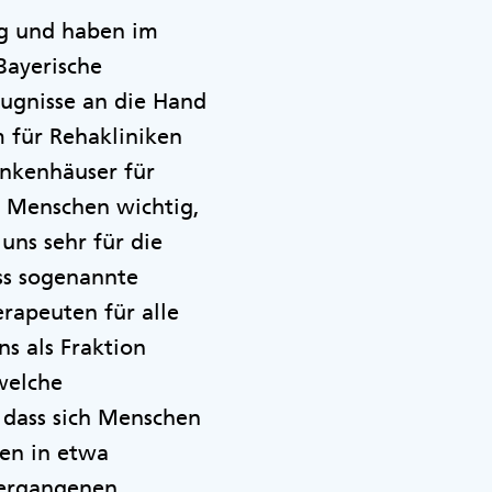
ng und haben im
Bayerische
fugnisse an die Hand
 für Rehakliniken
ankenhäuser für
e Menschen wichtig,
ns sehr für die
ss sogenannte
rapeuten für alle
s als Fraktion
welche
 dass sich Menschen
en in etwa
vergangenen