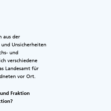
n aus der
 und Unsicherheiten
chs- und
ich verschiedene
das Landesamt für
dneten vor Ort.
und Fraktion
ktion?