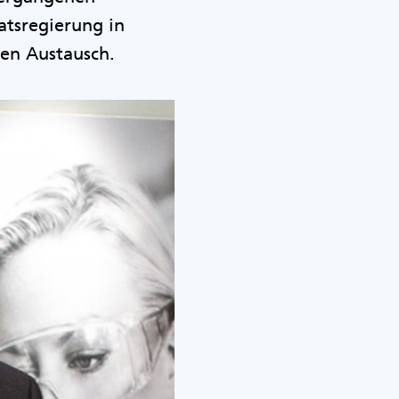
tsregierung in
en Austausch.