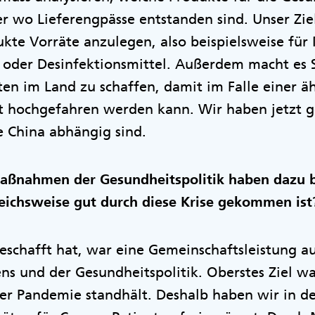
wo Lieferengpässe entstanden sind. Unser Ziel
ukte Vorräte anzulegen, also beispielsweise fü
 oder Desinfektionsmittel. Außerdem macht es 
en im Land zu schaffen, damit im Falle einer äh
rt hochgefahren werden kann. Wir haben jetzt g
e China abhängig sind.
ßnahmen der Gesundheitspolitik haben dazu b
leichsweise gut durch diese Krise gekommen ist
geschafft hat, war eine Gemeinschaftsleistung a
s und der Gesundheitspolitik. Oberstes Ziel war
er Pandemie standhält. Deshalb haben wir in 