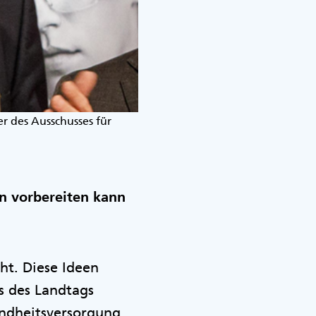
r des Ausschusses für
en vorbereiten kann
ht. Diese Ideen
s des Landtags
undheitsversorgung