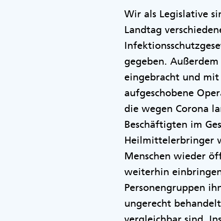
Wir als Legislative 
Landtag verschieden
Infektionsschutzgese
gegeben. Außerdem h
eingebracht und mit
aufgeschobene Opera
die wegen Corona la
Beschäftigten im Ge
Heilmittelerbringer
Menschen wieder öff
weiterhin einbringe
Personengruppen ihn
ungerecht behandelt
vergleichbar sind. 