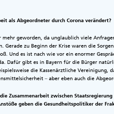
beit als Abgeordneter durch Corona verändert?
r mehr geworden, da unglaublich viele Anfrage
 Gerade zu Beginn der Krise waren die Sorgen
oß. Und es ist nach wie vor ein enormer Gesprä
a. Dafür gibt es in Bayern für die Bürger natürl
eispielsweise die Kassenärztliche Vereinigung, 
nsmittelsicherheit – aber eben auch die Abgeor
die Zusammenarbeit zwischen Staatsregierung 
nstöße geben die Gesundheitspolitiker der Fra