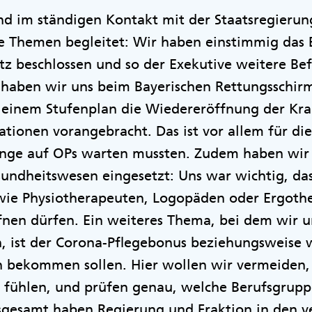
sind im ständigen Kontakt mit der Staatsregieru
e Themen begleitet: Wir haben einstimmig das 
tz beschlossen und so der Exekutive weitere Be
aben wir uns beim Bayerischen Rettungsschirm
 einem Stufenplan die Wiedereröffnung der Kr
tionen vorangebracht. Das ist vor allem für di
nge auf OPs warten mussten. Zudem haben wir u
sundheitswesen eingesetzt: Uns war wichtig, da
 wie Physiotherapeuten, Logopäden oder Ergothe
nen dürfen. Ein weiteres Thema, bei dem wir un
n, ist der Corona-Pflegebonus beziehungsweise 
 bekommen sollen. Hier wollen wir vermeiden,
 fühlen, und prüfen genau, welche Berufsgrupp
Insgesamt haben Regierung und Fraktion in den 