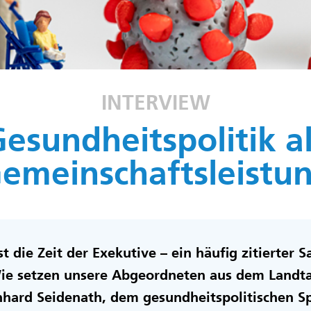
INTERVIEW
esundheitspolitik a
emeinschaftsleistu
ist die Zeit der Exekutive – ein häufig zitierter 
ie setzen unsere Abgeordneten aus dem Landt
nhard Seidenath, dem gesundheitspolitischen S