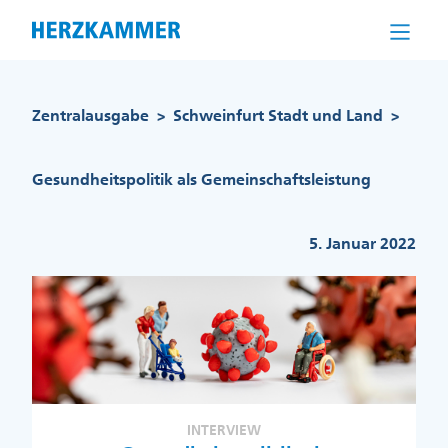
Direkt
zum
Inhalt
Pfadnavigation
Zentralausgabe
Schweinfurt Stadt und Land
>
>
Gesundheitspolitik als Gemeinschaftsleistung
5. Januar 2022
INTERVIEW