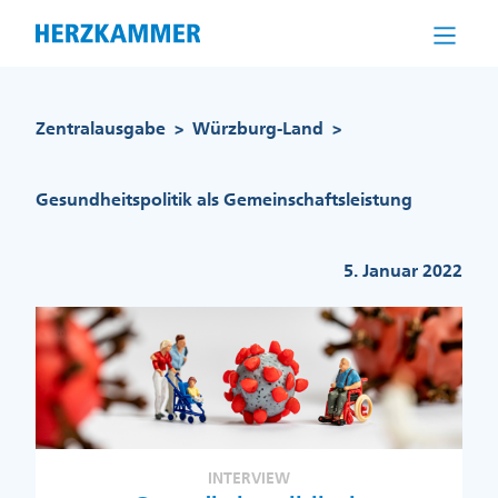
Direkt
zum
Inhalt
Pfadnavigation
Zentralausgabe
Würzburg-Land
>
>
Gesundheitspolitik als Gemeinschaftsleistung
5. Januar 2022
INTERVIEW