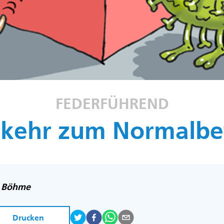
FEDERFÜHREND
kehr zum Normalbe
f Böhme
Drucken