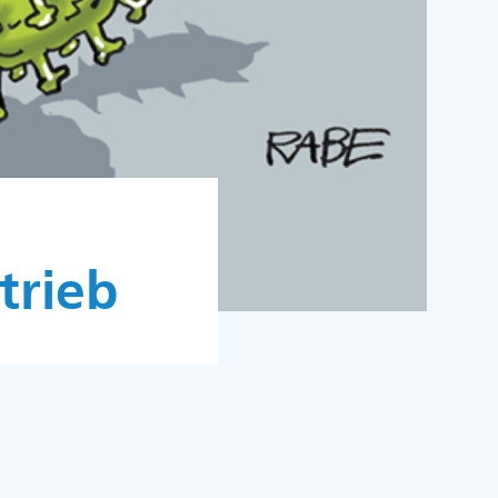
trieb