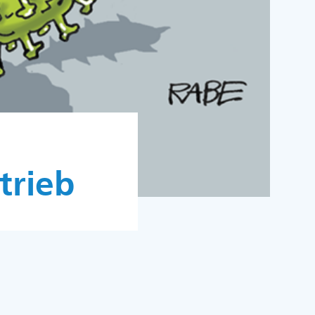
trieb