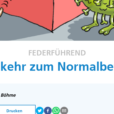
FEDERFÜHREND
kehr zum Normalbe
f Böhme
Drucken