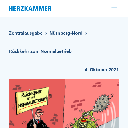
Direkt
zum
Inhalt
Pfadnavigation
Zentralausgabe
Nürnberg-Nord
>
>
Rückkehr zum Normalbetrieb
4. Oktober 2021