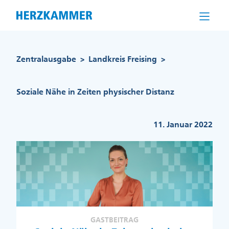
Direkt
zum
Inhalt
Pfadnavigation
Zentralausgabe
Landkreis Freising
>
>
Soziale Nähe in Zeiten physischer Distanz
11. Januar 2022
GASTBEITRAG