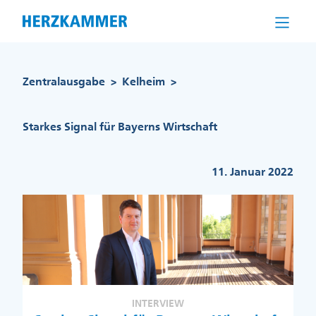
Direkt
zum
Inhalt
Pfadnavigation
Zentralausgabe
Kelheim
>
>
Starkes Signal für Bayerns Wirtschaft
11. Januar 2022
INTERVIEW