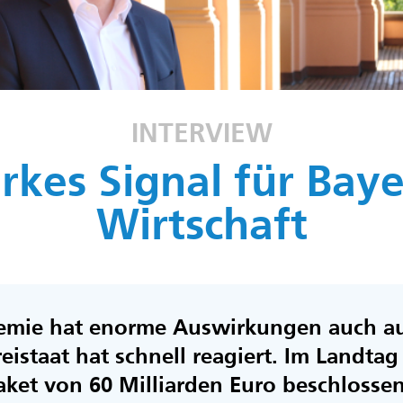
INTERVIEW
rkes Signal für Bay
Wirtschaft
emie hat enorme Auswirkungen auch auf
reistaat hat schnell reagiert. Im Landta
ket von 60 Milliarden Euro beschlossen