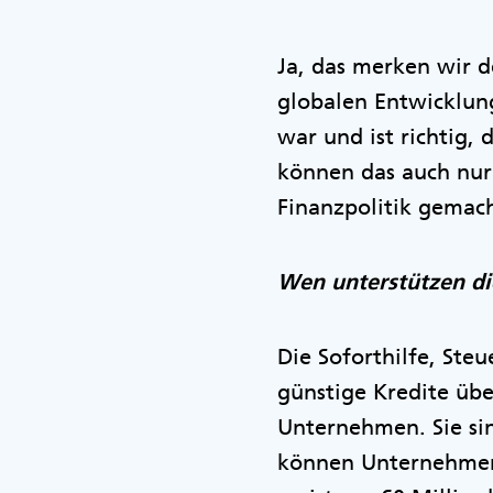
Ja, das merken wir d
globalen Entwicklun
war und ist richtig, 
können das auch nur 
Finanzpolitik gemac
Wen unterstützen d
Die Soforthilfe, St
günstige Kredite übe
Unternehmen. Sie si
können Unternehmen L