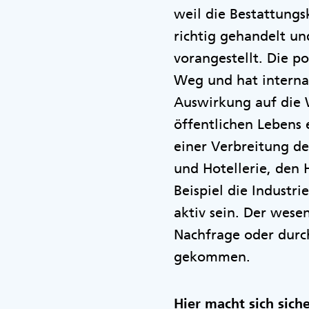
weil die Bestattungs
richtig gehandelt u
vorangestellt. Die p
Weg und hat internat
Auswirkung auf die Wi
öffentlichen Lebens 
einer Verbreitung de
und Hotellerie, den 
Beispiel die Industr
aktiv sein. Der wese
Nachfrage oder durc
gekommen.
Hier macht sich sich