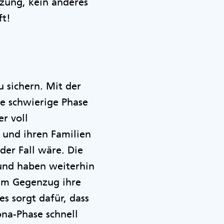
tzung, kein anderes
ft!
 sichern. Mit der
se schwierige Phase
r voll
n und ihren Familien
der Fall wäre. Die
und haben weiterhin
im Gegenzug ihre
es sorgt dafür, dass
ona-Phase schnell