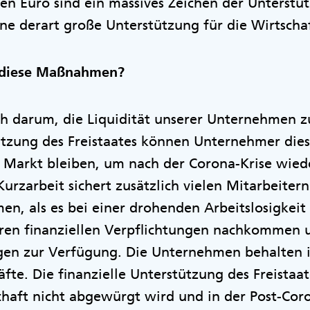
den Euro sind ein massives Zeichen der Unterstü
ine derart große Unterstützung für die Wirtscha
d diese Maßnahmen?
h darum, die Liquidität unserer Unternehmen zu
ützung des Freistaates können Unternehmer die
Markt bleiben, um nach der Corona-Krise wiede
Kurzarbeit sichert zusätzlich vielen Mitarbeiter
n, als es bei einer drohenden Arbeitslosigkeit 
en finanziellen Verpflichtungen nachkommen 
gen zur Verfügung. Die Unternehmen behalten 
fte. Die finanzielle Unterstützung des Freistaat
chaft nicht abgewürgt wird und in der Post-Cor