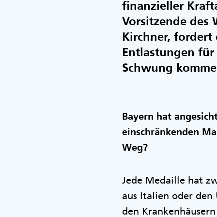
finanzieller Kraf
Vorsitzende des 
Kirchner, fordert
Entlastungen für
Schwung kommen
Bayern hat angesich
einschränkenden Maßn
Weg?
Jede Medaille hat zw
aus Italien oder den
den Krankenhäusern 