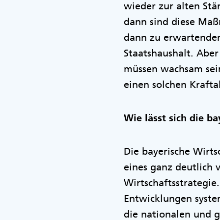
wieder zur alten Stä
dann sind diese Maß
dann zu erwartenden
Staatshaushalt. Aber
müssen wachsam sein
einen solchen Krafta
Wie lässt sich die b
Die bayerische Wirtsc
eines ganz deutlich 
Wirtschaftsstrategi
Entwicklungen syste
die nationalen und g