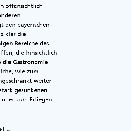
n offensichtlich
 anderen
gt den bayerischen
z klar die
nigen Bereiche des
fen, die hinsichtlich
se die Gastronomie
eiche, wie zum
ingeschränkt weiter
r stark gesunkenen
 oder zum Erliegen
ist …