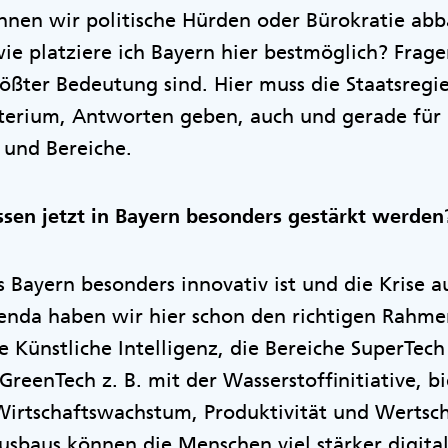
nnen wir politische Hürden oder Bürokratie a
ie platziere ich Bayern hier bestmöglich? Frage
ßter Bedeutung sind. Hier muss die Staatsregie
sterium, Antworten geben, auch und gerade für
 und Bereiche.
sen jetzt in Bayern besonders gestärkt werden
ss Bayern besonders innovativ ist und die Krise a
enda haben wir hier schon den richtigen Rahme
e Künstliche Intelligenz, die Bereiche SuperTec
eenTech z. B. mit der Wasserstoffinitiative, b
 Wirtschaftswachstum, Produktivität und Wertsc
usbaus können die Menschen viel stärker digita