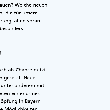
bbauen? Welche neuen
n, die für unsere
rung, allen voran
 besonders
?
uch als Chance nutzt.
n gesetzt. Neue
h unter anderem mit
ieten ein enormes
höpfung in Bayern.
le Möglichkeiten