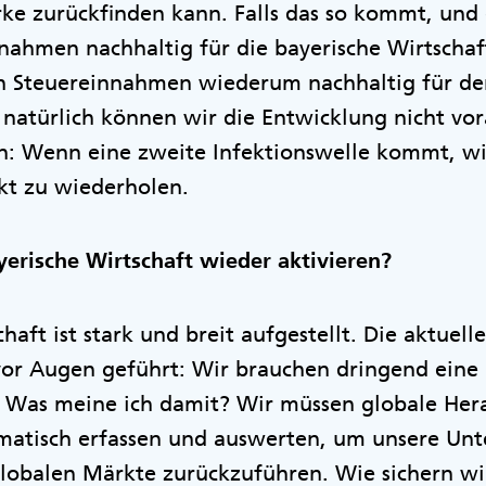
rke zurückfinden kann. Falls das so kommt, und 
nahmen nachhaltig für die bayerische Wirtscha
 Steuereinnahmen wiederum nachhaltig für de
 natürlich können wir die Entwicklung nicht vor
: Wenn eine zweite Infektionswelle kommt, wi
kt zu wiederholen.
ayerische Wirtschaft wieder aktivieren?
haft ist stark und breit aufgestellt. Die aktuell
vor Augen geführt: Wir brauchen dringend eine 
e. Was meine ich damit? Wir müssen globale He
matisch erfassen und auswerten, um unsere Unt
lobalen Märkte zurückzuführen. Wie sichern wi