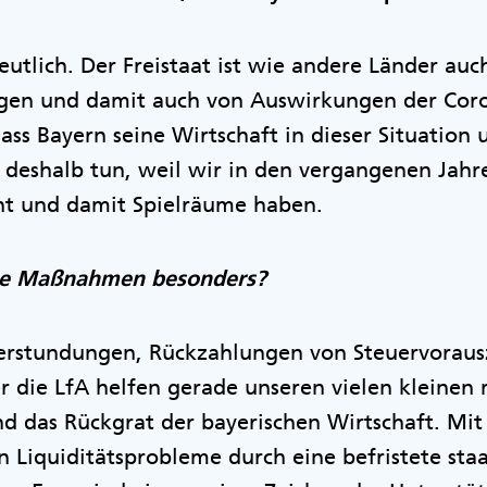
eutlich. Der Freistaat ist wie andere Länder au
gen und damit auch von Auswirkungen der Cor
dass Bayern seine Wirtschaft in dieser Situation 
deshalb tun, weil wir in den vergangenen Jahre
ht und damit Spielräume haben.
ie Maßnahmen besonders?
euerstundungen, Rückzahlungen von Steuervorau
r die LfA helfen gerade unseren vielen kleinen 
nd das Rückgrat der bayerischen Wirtschaft. Mi
iquiditätsprobleme durch eine befristete staa