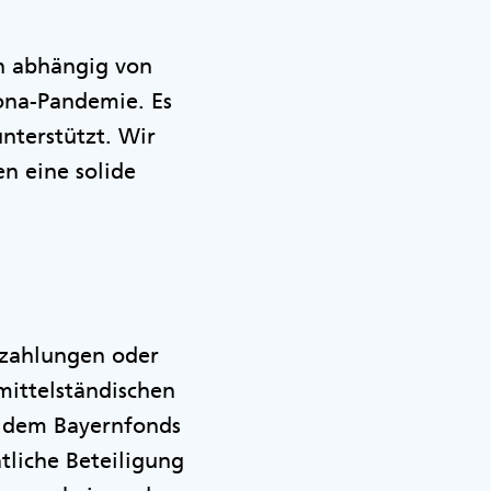
ch abhängig von
ona-Pandemie. Es
unterstützt. Wir
n eine solide
szahlungen oder
mittelständischen
t dem Bayernfonds
tliche Beteiligung