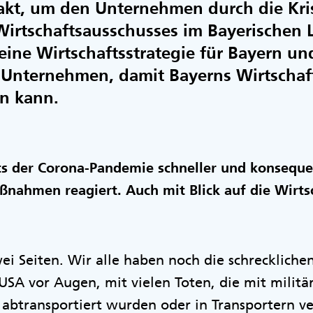
takt, um den Unternehmen durch die Kri
Wirtschaftsausschusses im Bayerischen 
 eine Wirtschaftsstrategie für Bayern un
 Unternehmen, damit Bayerns Wirtschaf
 kann.
ts der Corona-Pandemie schneller und konseque
ahmen reagiert. Auch mit Blick auf die Wirtsc
ei Seiten. Wir alle haben noch die schrecklichen
 USA vor Augen, mit vielen Toten, die mit militä
abtransportiert wurden oder in Transportern ve