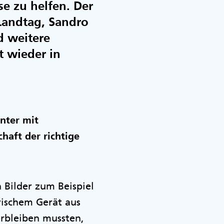
se zu helfen. Der
Landtag, Sandro
d weitere
t wieder in
nter mit
haft der richtige
 Bilder zum Beispiel
rischem Gerät aus
rbleiben mussten,