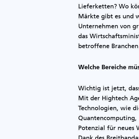
Lieferketten? Wo kö
Märkte gibt es und w
Unternehmen von grö
das Wirtschaftsmini
betroffene Branchen
Welche Bereiche müs
Wichtig ist jetzt, da
Mit der Hightech Ag
Technologien, wie di
Quantencomputing, Gr
Potenzial für neues
Dank des Breitbanda