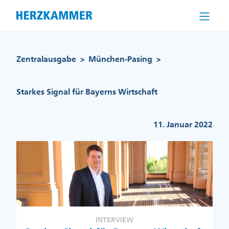
Direkt
zum
Inhalt
Pfadnavigation
Zentralausgabe
München-Pasing
>
>
Starkes Signal für Bayerns Wirtschaft
11. Januar 2022
INTERVIEW