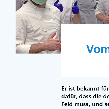
Vom
Er ist bekannt fü
dafür, dass die 
Feld muss, und s