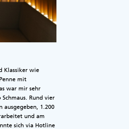
 Klassiker wie
 Penne mit
as war mir sehr
o Schmaus. Rund vier
en ausgegeben, 1.200
rarbeitet und am
nte sich via Hotline