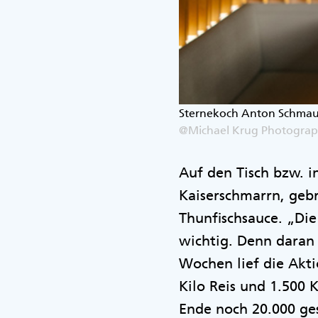
Sternekoch Anton Schmau
@Michael Krug Photogra
Auf den Tisch bzw. 
Kaiserschmarrn, geb
Thunfischsauce. „Die
wichtig. Denn daran
Wochen lief die Akti
Kilo Reis und 1.500 
Ende noch 20.000 ges