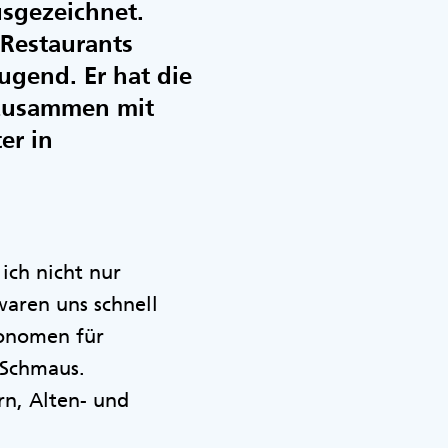
usgezeichnet.
Restaurants
ugend. Er hat die
 zusammen mit
er in
ich nicht nur
waren uns schnell
ronomen für
 Schmaus.
rn, Alten- und