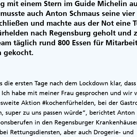
ng mit einem Stern im Guide Michelin a
musste auch Anton Schmaus seine vier 
hließen und machte aus der Not eine T
ürhelden nach Regensburg geholt und
am täglich rund 800 Essen für Mitarbeit
 gekocht.
s die ersten Tage nach dem Lockdown klar, dass 
 Ich habe mit meiner Frau gesprochen und wir 
desweite Aktion #kochenfürhelden, bei der Gast
n, super zu uns passen würde“, berichtet Anton
tionsberufen in den Regensburger Krankenhäuse
bei Rettungsdiensten, aber auch Drogerie- und