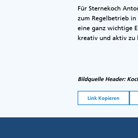
Für Sternekoch Anto
zum Regelbetrieb in 
eine ganz wichtige E
kreativ und aktiv zu
Bildquelle Header: Ko
Link Kopieren
Fußzeile
Menü