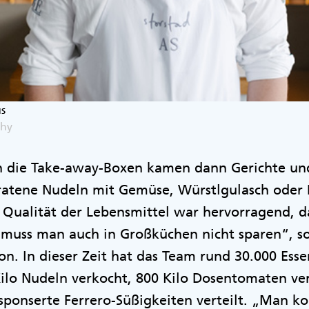
s
phy
in die Take-away-Boxen kamen dann Gerichte und
ratene Nudeln mit Gemüse, Würstlgulasch oder
 Qualität der Lebensmittel war hervorragend, d
 muss man auch in Großküchen nicht sparen“, s
on. In dieser Zeit hat das Team rund 30.000 Ess
Kilo Nudeln verkocht, 800 Kilo Dosentomaten ve
ponserte Ferrero-Süßigkeiten verteilt. „Man kon