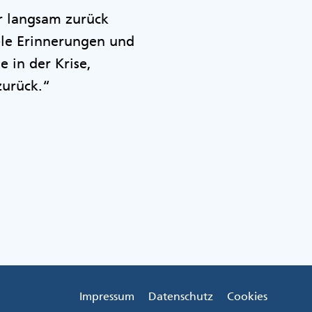
r langsam zurück
iele Erinnerungen und
 in der Krise,
zurück.“
Impressum
Datenschutz
Cookies