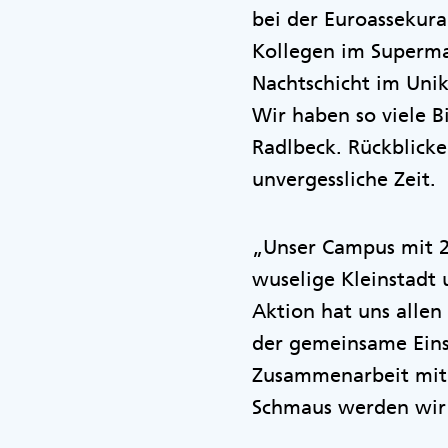
bei der Euroassekur
Kollegen im Superma
Nachtschicht im Uni
Wir haben so viele 
Radlbeck. Rückblicken
unvergessliche Zeit.
„Unser Campus mit 27
wuselige Kleinstadt 
Aktion hat uns allen
der gemeinsame Eins
Zusammenarbeit mit 
Schmaus werden wir 