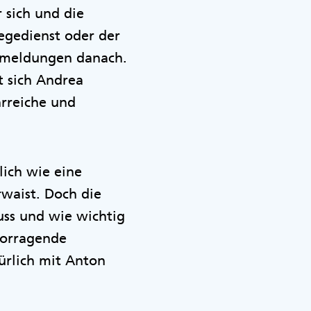
 sich und die
egedienst oder der
ckmeldungen danach.
t sich Andrea
hrreiche und
lich wie eine
waist. Doch die
uss und wie wichtig
vorragende
ürlich mit Anton