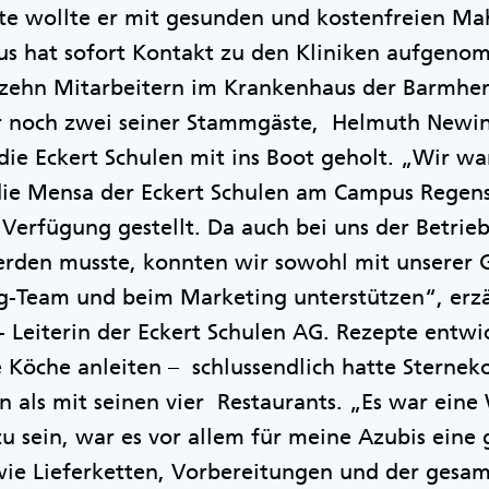
te wollte er mit gesunden und kostenfreien Ma
us hat sofort Kontakt zu den Kliniken aufgen
zehn Mitarbeitern im Krankenhaus der Barmher
r noch zwei seiner Stammgäste, Helmuth Newin
ie Eckert Schulen mit ins Boot geholt. „Wir wa
e Mensa der Eckert Schulen am Campus Regens
 Verfügung gestellt. Da auch bei uns der Betrieb
rden musste, konnten wir sowohl mit unserer 
g-Team und beim Marketing unterstützen“, erz
 Leiterin der Eckert Schulen AG. Rezepte entwi
e Köche anleiten – schlussendlich hatte Sterne
n als mit seinen vier Restaurants. „Es war eine
 zu sein, war es vor allem für meine Azubis eine
ie Lieferketten, Vorbereitungen und der gesam