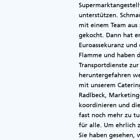
Supermarktangestell
unterstützen. Schma
mit einem Team aus 
gekocht. Dann hat e
Euroassekuranz und d
Flamme und haben di
Transportdienste zur
heruntergefahren we
mit unserem Caterin
Radlbeck, Marketing-
koordinieren und di
fast noch mehr zu tu
für alle. Um ehrlich
Sie haben gesehen, w