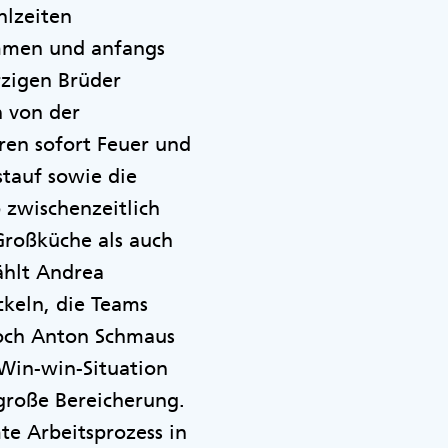
hlzeiten
ommen und anfangs
zigen Brüder
 von der
ren sofort Feuer und
tauf sowie die
 zwischenzeitlich
Großküche als auch
ählt Andrea
ckeln, die Teams
koch Anton Schmaus
 Win-win-Situation
 große Bereicherung.
te Arbeitsprozess in