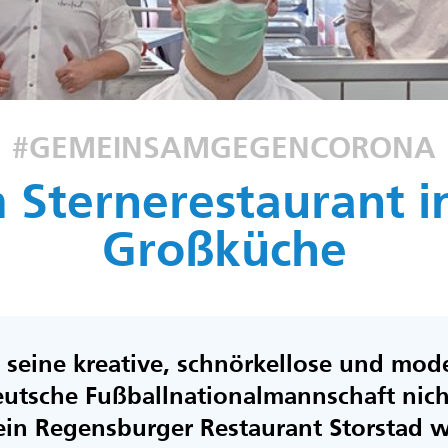
#GEMEINSAMGEGENCORONA
 Sternerestaurant in
Großküche
r seine kreative, schnörkellose und mod
deutsche Fußballnationalmannschaft nic
ein Regensburger Restaurant Storstad w