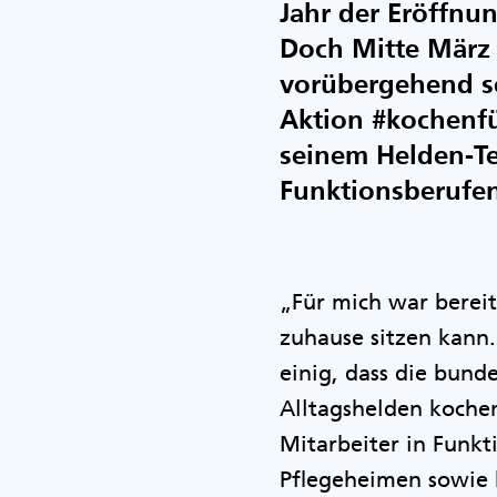
Jahr der Eröffnu
Doch Mitte März 
vorübergehend sc
Aktion #kochenf
seinem Helden-Te
Funktionsberufen
„Für mich war bereit
zuhause sitzen kann.
einig, dass die bun
Alltagshelden koche
Mitarbeiter in Funk
Pflegeheimen sowie 