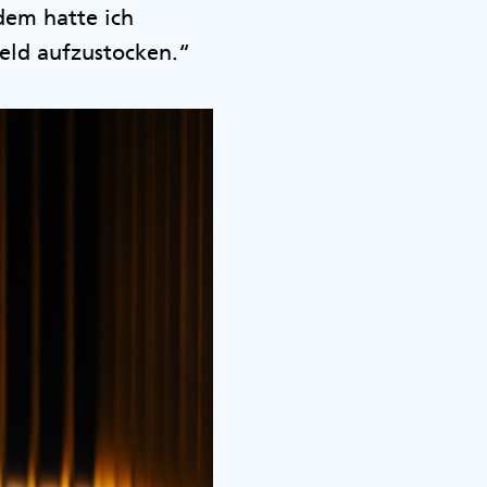
dem hatte ich
geld aufzustocken.“