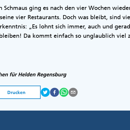
n Schmaus ging es nach den vier Wochen wiede
seine vier Restaurants. Doch was bleibt, sind v
rkenntnis: „Es lohnt sich immer, auch und gerade
 bleiben! Da kommt einfach so unglaublich viel 
chen für Helden Regensburg
Drucken