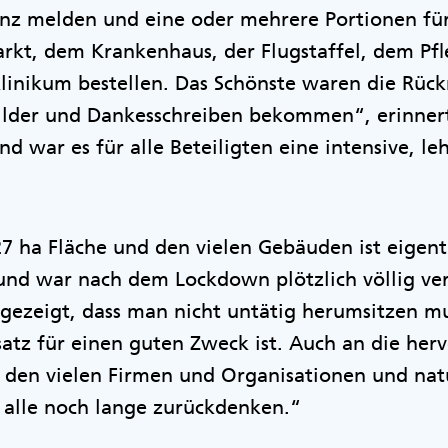
anz melden und eine oder mehrere Portionen für
rkt, dem Krankenhaus, der Flugstaffel, dem Pfl
klinikum bestellen. Das Schönste waren die Rü
Bilder und Dankesschreiben bekommen“, erinner
d war es für alle Beteiligten eine intensive, le
 ha Fläche und den vielen Gebäuden ist eigent
und war nach dem Lockdown plötzlich völlig ver
 gezeigt, dass man nicht untätig herumsitzen m
atz für einen guten Zweck ist. Auch an die her
den vielen Firmen und Organisationen und nat
alle noch lange zurückdenken.“