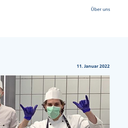
Kopfzeile
Über uns
Menü
Rechts
11. Januar 2022