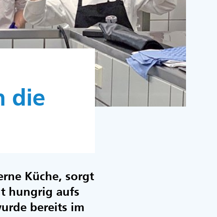
 die
erne Küche, sorgt
ht hungrig aufs
urde bereits im