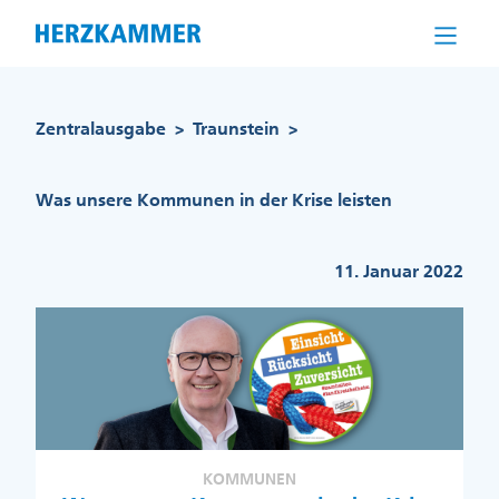
Direkt
zum
Inhalt
Pfadnavigation
Zentralausgabe
Traunstein
>
>
Was unsere Kommunen in der Krise leisten
11. Januar 2022
KOMMUNEN