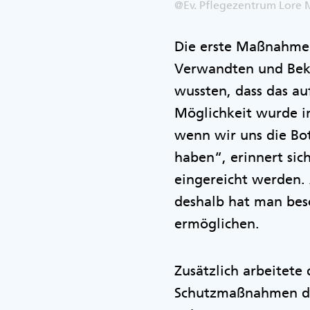
@Ev. Pflegezentrum Lore 
Die erste Maßnahme w
Verwandten und Beka
wussten, dass das au
Möglichkeit wurde in
wenn wir uns die B
haben“, erinnert sic
eingereicht werden.
deshalb hat man besc
ermöglichen.
Zusätzlich arbeitete
Schutzmaßnahmen den