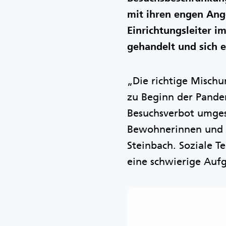
mit ihren engen Ang
Einrichtungsleiter i
gehandelt und sich e
„Die richtige Mischu
zu Beginn der Pande
Besuchsverbot umges
Bewohnerinnen und B
Steinbach. Soziale 
eine schwierige Auf