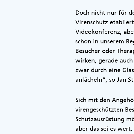
Doch nicht nur für d
Virenschutz etablier
Videokonferenz, abe
schon in unserem Be
Besucher oder Thera
wirken, gerade auch
zwar durch eine Glas
anlächeln“, so Jan S
Sich mit den Angehö
virengeschützten Be
Schutzausrüstung mög
aber das sei es wert