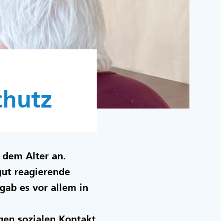
chutz
 dem Alter an.
gut reagierende
ab es vor allem in
gen sozialen Kontakt