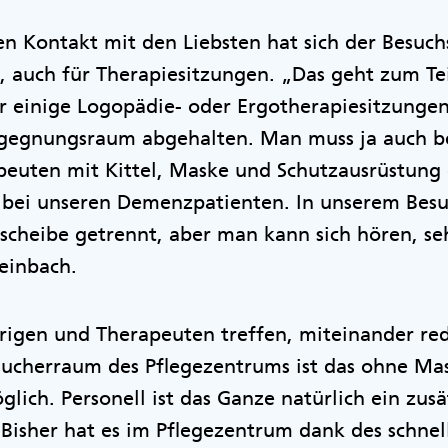
en Kontakt mit den Liebsten hat sich der Besuc
t, auch für Therapiesitzungen. „Das geht zum Tei
r einige Logopädie- oder Ergotherapiesitzunge
gegnungsraum abgehalten. Man muss ja auch b
peuten mit Kittel, Maske und Schutzausrüstung 
 bei unseren Demenzpatienten. In unserem Bes
scheibe getrennt, aber man kann sich hören, s
teinbach.
rigen und Therapeuten treffen, miteinander re
sucherraum des Pflegezentrums ist das ohne Ma
lich. Personell ist das Ganze natürlich ein zus
. Bisher hat es im Pflegezentrum dank des schne