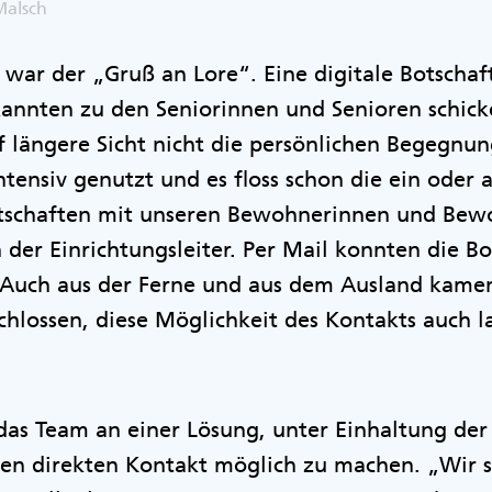
Malsch
ar der „Gruß an Lore“. Eine digitale Botschaft
nnten zu den Seniorinnen und Senioren schick
f längere Sicht nicht die persönlichen Begegnun
tensiv genutzt und es floss schon die ein oder
otschaften mit unseren Bewohnerinnen und Be
h der Einrichtungsleiter. Per Mail konnten die B
 Auch aus der Ferne und aus dem Ausland kamen
hlossen, diese Möglichkeit des Kontakts auch la
 das Team an einer Lösung, unter Einhaltung de
 direkten Kontakt möglich zu machen. „Wir si