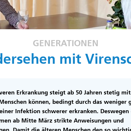
GENERATIONEN
ersehen mit Virens
weren Erkrankung steigt ab 50 Jahren stetig mit
 Menschen können, bedingt durch das weniger 
iner Infektion schwerer erkranken. Deswegen g
imen ab Mitte März strikte Anweisungen und
en. Damit die älteren Menschen den so wichti