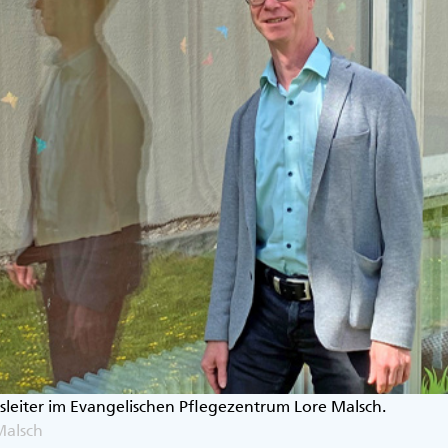
gsleiter im Evangelischen Pflegezentrum Lore Malsch.
Malsch