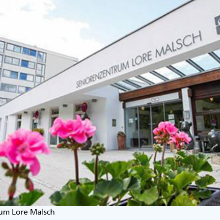
rum Lore Malsch