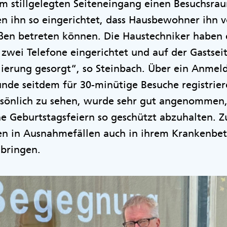
 stillgelegten Seiteneingang einen Besuchsrau
n ihn so eingerichtet, dass Hausbewohner ihn v
en betreten können. Die Haustechniker haben 
 zwei Telefone eingerichtet und auf der Gastseit
lierung gesorgt“, so Steinbach. Über ein Anmel
de seitdem für 30-minütige Besuche registriere
ersönlich zu sehen, wurde sehr gut angenommen,
ne Geburtstagsfeiern so geschützt abzuhalten. Z
ten in Ausnahmefällen auch in ihrem Krankenbet
bringen.