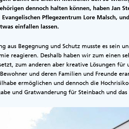
ehörigen dennoch halten können, haben Jan St
m Evangelischen Pflegezentrum Lore Malsch, und
twas einfallen lassen.
ng aus Begegnung und Schutz musste es sein un
mie reagieren. Deshalb haben wir zum einen seh
etzt, zum anderen aber kreative Lösungen für 
ewohner und deren Familien und Freunde erarb
Teilhabe ermöglichen und dennoch die Hochrisik
gabe und Gratwanderung für Steinbach und das