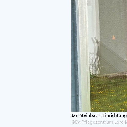
Jan Steinbach, Einrichtun
@Ev. Pflegezentrum Lore 