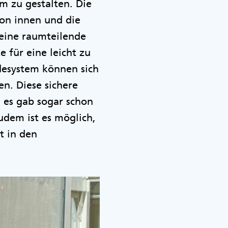
m zu gestalten. Die
on innen und die
eine raumteilende
e für eine leicht zu
desystem können sich
n. Diese sichere
 es gab sogar schon
udem ist es möglich,
t in den