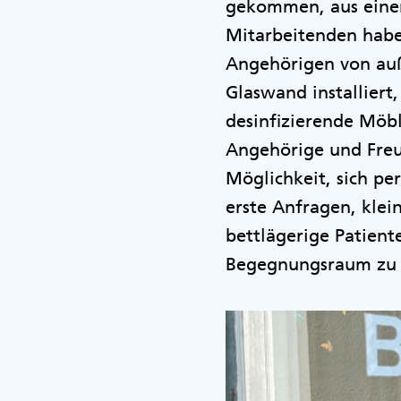
gekommen, aus einem
Mitarbeitenden habe
Angehörigen von auß
Glaswand installiert,
desinfizierende Möb
Angehörige und Freun
Möglichkeit, sich p
erste Anfragen, klei
bettlägerige Patien
Begegnungsraum zu 