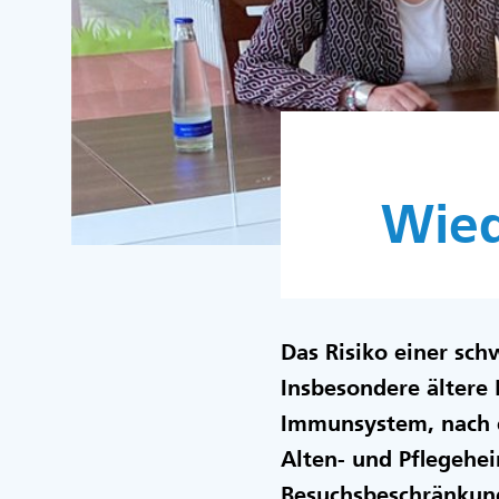
Wied
Das Risiko einer sch
Insbesondere ältere
Immunsystem, nach e
Alten- und Pflegehe
Besuchsbeschränkung