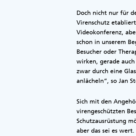
Doch nicht nur für d
Virenschutz etablier
Videokonferenz, abe
schon in unserem Be
Besucher oder Thera
wirken, gerade auch
zwar durch eine Glas
anlächeln“, so Jan S
Sich mit den Angehö
virengeschützten Be
Schutzausrüstung mög
aber das sei es wert