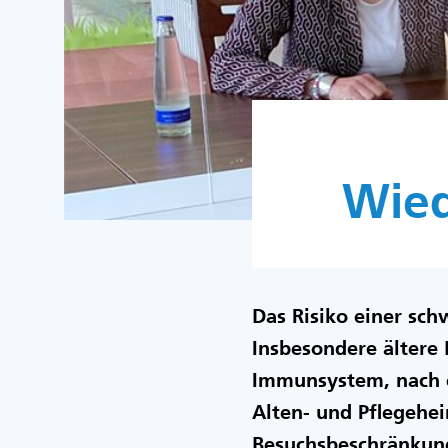
Wied
Das Risiko einer sch
Insbesondere ältere
Immunsystem, nach e
Alten- und Pflegehe
Besuchsbeschränkung