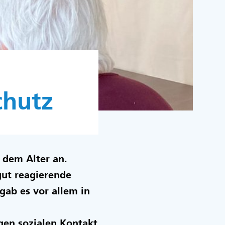
chutz
 dem Alter an.
gut reagierende
ab es vor allem in
gen sozialen Kontakt