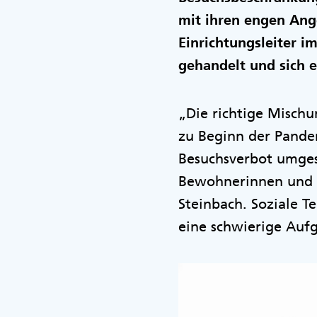
mit ihren engen Ang
Einrichtungsleiter i
gehandelt und sich e
„Die richtige Mischu
zu Beginn der Pande
Besuchsverbot umges
Bewohnerinnen und B
Steinbach. Soziale 
eine schwierige Auf