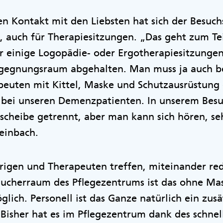
en Kontakt mit den Liebsten hat sich der Besuc
t, auch für Therapiesitzungen. „Das geht zum Tei
r einige Logopädie- oder Ergotherapiesitzunge
gegnungsraum abgehalten. Man muss ja auch b
peuten mit Kittel, Maske und Schutzausrüstung 
 bei unseren Demenzpatienten. In unserem Bes
scheibe getrennt, aber man kann sich hören, s
teinbach.
rigen und Therapeuten treffen, miteinander re
sucherraum des Pflegezentrums ist das ohne Ma
lich. Personell ist das Ganze natürlich ein zus
. Bisher hat es im Pflegezentrum dank des schne