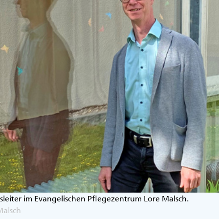
gsleiter im Evangelischen Pflegezentrum Lore Malsch.
Malsch