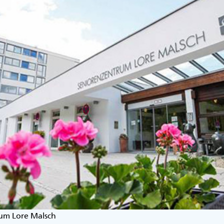
rum Lore Malsch