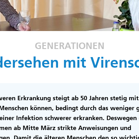
GENERATIONEN
ersehen mit Virens
weren Erkrankung steigt ab 50 Jahren stetig mit
 Menschen können, bedingt durch das weniger 
iner Infektion schwerer erkranken. Deswegen g
imen ab Mitte März strikte Anweisungen und
en. Damit die älteren Menschen den so wichti