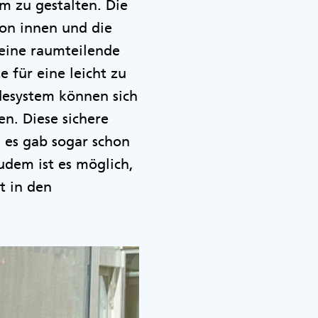
m zu gestalten. Die
on innen und die
eine raumteilende
e für eine leicht zu
desystem können sich
n. Diese sichere
 es gab sogar schon
udem ist es möglich,
t in den