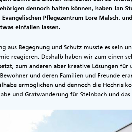
ehörigen dennoch halten können, haben Jan St
m Evangelischen Pflegezentrum Lore Malsch, und
twas einfallen lassen.
ng aus Begegnung und Schutz musste es sein un
mie reagieren. Deshalb haben wir zum einen seh
etzt, zum anderen aber kreative Lösungen für 
ewohner und deren Familien und Freunde erarb
Teilhabe ermöglichen und dennoch die Hochrisik
gabe und Gratwanderung für Steinbach und das