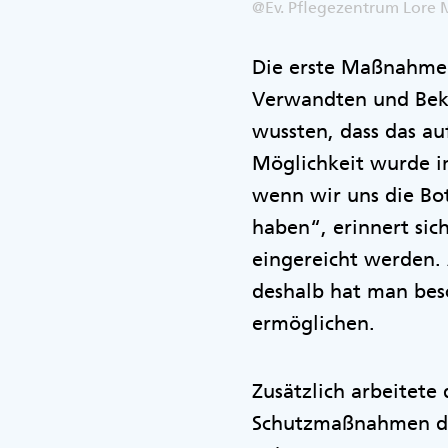
@Ev. Pflegezentrum Lore 
Die erste Maßnahme w
Verwandten und Beka
wussten, dass das au
Möglichkeit wurde in
wenn wir uns die B
haben“, erinnert sic
eingereicht werden.
deshalb hat man besc
ermöglichen.
Zusätzlich arbeitete
Schutzmaßnahmen den