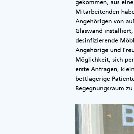
gekommen, aus einem
Mitarbeitenden habe
Angehörigen von auß
Glaswand installiert,
desinfizierende Möb
Angehörige und Freun
Möglichkeit, sich p
erste Anfragen, klei
bettlägerige Patien
Begegnungsraum zu 