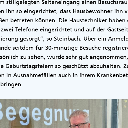
 stillgelegten Seiteneingang einen Besuchsrau
n ihn so eingerichtet, dass Hausbewohner ihn v
en betreten können. Die Haustechniker haben 
 zwei Telefone eingerichtet und auf der Gastseit
lierung gesorgt“, so Steinbach. Über ein Anmel
de seitdem für 30-minütige Besuche registriere
ersönlich zu sehen, wurde sehr gut angenommen,
ne Geburtstagsfeiern so geschützt abzuhalten. Z
ten in Ausnahmefällen auch in ihrem Krankenbet
bringen.