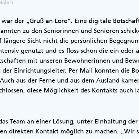
Malsch
ar der „Gruß an Lore“. Eine digitale Botschaft
nnten zu den Seniorinnen und Senioren schick
f längere Sicht nicht die persönlichen Begegnun
tensiv genutzt und es floss schon die ein oder
otschaften mit unseren Bewohnerinnen und Be
h der Einrichtungsleiter. Per Mail konnten die B
 Auch aus der Ferne und aus dem Ausland kamen
hlossen, diese Möglichkeit des Kontakts auch la
 das Team an einer Lösung, unter Einhaltung de
 direkten Kontakt möglich zu machen. „Wir si