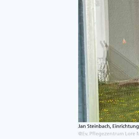
Jan Steinbach, Einrichtun
@Ev. Pflegezentrum Lore 