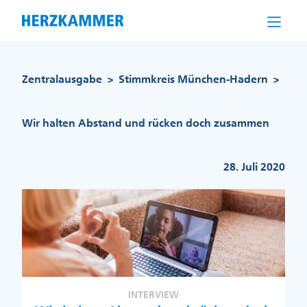
Direkt
zum
Inhalt
Pfadnavigation
Zentralausgabe
Stimmkreis München-Hadern
>
>
Wir halten Abstand und rücken doch zusammen
28. Juli 2020
INTERVIEW