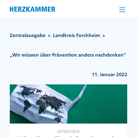
Direkt
zum
Inhalt
Pfadnavigation
Zentralausgabe
Landkreis Forchheim
>
>
„Wir müssen über Prävention anders nachdenken“
11. Januar 2022
INTERVIEW