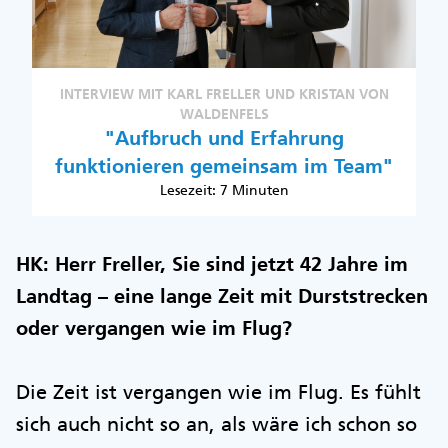
INTERVIEW MIT KARL FRELLER UND KRISTAN VON
WALDENFELS
"Aufbruch und Erfahrung
funktionieren gemeinsam im Team"
Lesezeit: 7 Minuten
HK: Herr Freller, Sie sind jetzt 42 Jahre im
Landtag – eine lange Zeit mit Durststrecken
oder vergangen wie im Flug?
Die Zeit ist vergangen wie im Flug. Es fühlt
sich auch nicht so an, als wäre ich schon so