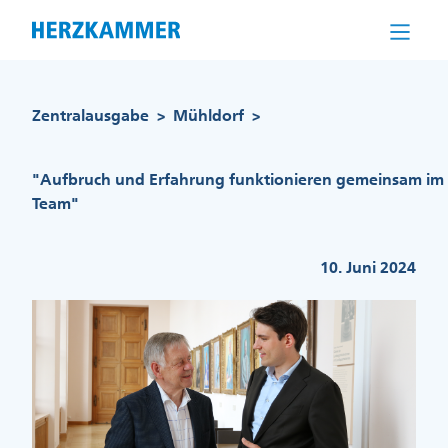
Direkt
zum
Inhalt
Pfadnavigation
Zentralausgabe
Mühldorf
>
>
"Aufbruch und Erfahrung funktionieren gemeinsam im
Team"
10. Juni 2024