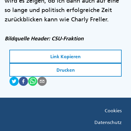
wird es zeigen, ob ich dann auch auf eine
so lange und politisch erfolgreiche Zeit
zurückblicken kann wie Charly Freller.
Bildquelle Header: CSU-Fraktion
Link Kopieren
Drucken
Fußzeile
Cookies
Menü
Rechts
Datenschutz