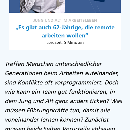
JUNG UND ALT IM ARBEITSLEBEN
„Es gibt auch 62-Jährige, die remote
arbeiten wollen“
Lesezeit: 5 Minuten
Treffen Menschen unterschiedlicher
Generationen beim Arbeiten aufeinander,
sind Konflikte oft vorprogrammiert. Doch
wie kann ein Team gut funktionieren, in
dem Jung und Alt ganz anders ticken? Was
müssen Führungskräfte tun, damit alle
voneinander lernen können? Zunächst
müssen beide Seiten Vorurteile abbauen,