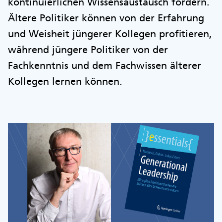
kontinuierlichen Wissensaustausch fördern.
Ältere Politiker können von der Erfahrung
und Weisheit jüngerer Kollegen profitieren,
während jüngere Politiker von der
Fachkenntnis und dem Fachwissen älterer
Kollegen lernen können.