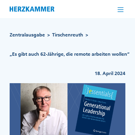
Direkt
zum
Inhalt
Pfadnavigation
Zentralausgabe
Tirschenreuth
>
>
„Es gibt auch 62-Jährige, die remote arbeiten wollen“
18. April 2024