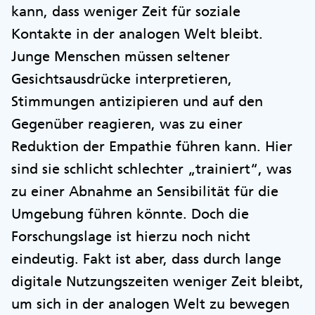
kann, dass weniger Zeit für soziale
Kontakte in der analogen Welt bleibt.
Junge Menschen müssen seltener
Gesichtsausdrücke interpretieren,
Stimmungen antizipieren und auf den
Gegenüber reagieren, was zu einer
Reduktion der Empathie führen kann. Hier
sind sie schlicht schlechter „trainiert“, was
zu einer Abnahme an Sensibilität für die
Umgebung führen könnte. Doch die
Forschungslage ist hierzu noch nicht
eindeutig. Fakt ist aber, dass durch lange
digitale Nutzungszeiten weniger Zeit bleibt,
um sich in der analogen Welt zu bewegen