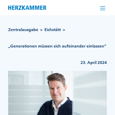
Direkt
zum
Inhalt
Pfadnavigation
Zentralausgabe
Eichstätt
>
>
„Generationen müssen sich aufeinander einlassen“
23. April 2024