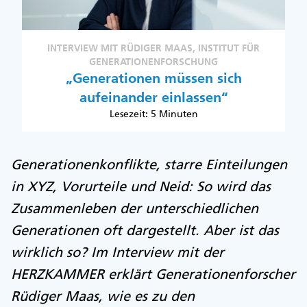
INTERVIEW MIT RÜDIGER MAAS, INSTITUT FÜR
GENERATIONENFORSCHUNG
„Generationen müssen sich
aufeinander einlassen“
Lesezeit: 5 Minuten
Generationenkonflikte, starre Einteilungen
in XYZ, Vorurteile und Neid: So wird das
Zusammenleben der unterschiedlichen
Generationen oft dargestellt. Aber ist das
wirklich so? Im Interview mit der
HERZKAMMER erklärt Generationenforscher
Rüdiger Maas, wie es zu den