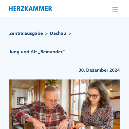
Direkt
zum
Inhalt
Pfadnavigation
Zentralausgabe
Dachau
>
>
Jung und Alt „Beinander“
30. Dezember 2024