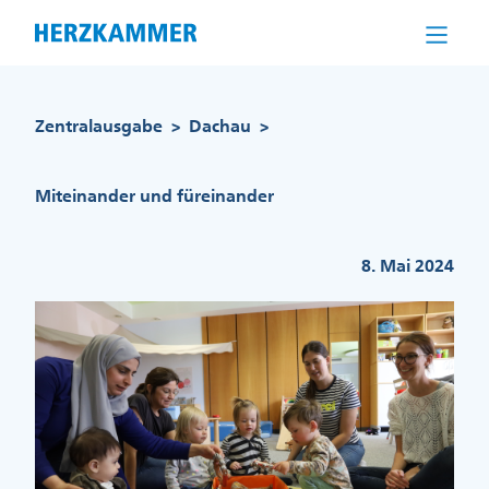
Direkt
zum
Inhalt
Pfadnavigation
Zentralausgabe
Dachau
>
>
Miteinander und füreinander
8. Mai 2024