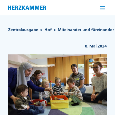
Direkt
zum
Inhalt
Pfadnavigation
Zentralausgabe
Hof
Miteinander und füreinander
>
>
8. Mai 2024