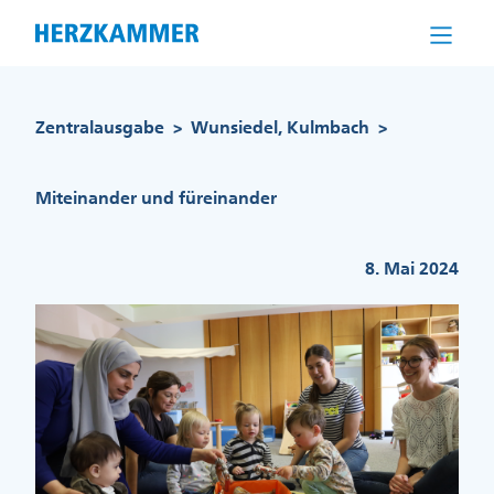
Direkt
zum
Inhalt
Pfadnavigation
Zentralausgabe
Wunsiedel, Kulmbach
>
>
Miteinander und füreinander
8. Mai 2024