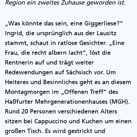
Region ein zweites Zuhause geworden ist.
„Was könnte das sein, eine Giggerliese?“
Ingrid, die ursprünglich aus der Lausitz
stammt, schaut in ratlose Gesichter. „Eine
Frau, die recht albern lacht“, löst die
Rentnerin auf und trägt weiter
Redewendungen auf Sächsisch vor. Um
Heiteres und Besinnliches geht es an diesem
Montagmorgen im „Offenen Treff“ des
Haßfurter Mehrgenerationenhauses (MGH).
Rund 20 Personen verschiedenen Alters
sitzen bei Cappuccino und Kuchen um einen
großen Tisch. Es wird gestrickt und