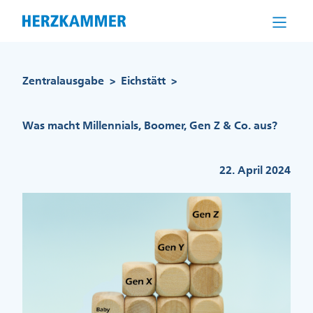
Direkt
zum
Inhalt
Pfadnavigation
Zentralausgabe
Eichstätt
>
>
Was macht Millennials, Boomer, Gen Z & Co. aus?
22. April 2024