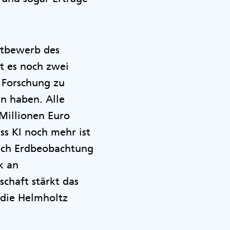
ttbewerb des
t es noch zwei
 Forschung zu
en haben. Alle
 Millionen Euro
ass KI noch mehr ist
eich Erdbeobachtung
k an
chaft stärkt das
 die Helmholtz