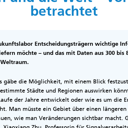
betrachtet
kunftslabor Entscheidungsträgern wichtige In
iefern möchte – und das mit Daten aus 300 bis
 Weltraum.
 es gäbe die Möglichkeit, mit einem Blick festzust
estimmte Städte und Regionen auswirken könnt
aufe der Jahre entwickelt oder wie es um die 
ht. Man müsste ein Gebiet über einen längeren
uen, wie man Veränderungen sichtbar macht. G
. Xiaoxiang Zhu, Professorin für Signalverarbeit