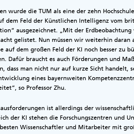
hren wurde die TUM als eine der zehn Hochschu
uf dem Feld der Künstlichen Intelligenz vom br
tion“ ausgezeichnet. „Mit der Erdbeobachtung
cht gelistet. Nun müssen wir weiterhin daran a
se auf dem großen Feld der KI noch besser zu b
ten. Dafür braucht es auch Förderungen und M
gen, dass man nicht nur auf kurze Sicht handelt,
twicklung eines bayernweiten Kompetenzzentr
tet“, so Professor Zhu.
ausforderungen ist allerdings der wissenschaft
ch der KI stehen die Forschungszentren und Un
esten Wissenschaftler und Mitarbeiter mit g