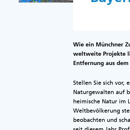
Wie ein Münchner Zu
weltweite Projekte l
Entfernung aus dem
Stellen Sie sich vor,
Naturgewalten auf b
heimische Natur im L
Weltbevölkerung ste
beobachten und scha
seit diesem Jahr Prof