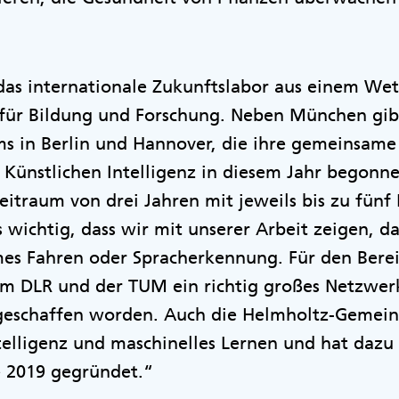
das internationale Zukunftslabor aus einem We
für Bildung und Forschung. Neben München gib
ms in Berlin und Hannover, die ihre gemeinsame
 Künstlichen Intelligenz in diesem Jahr begonn
itraum von drei Jahren mit jeweils bis zu fünf
s wichtig, dass wir mit unserer Arbeit zeigen, d
mes Fahren oder Spracherkennung. Für den Ber
m DLR und der TUM ein richtig großes Netzwer
eschaffen worden. Auch die Helmholtz-Gemeins
telligenz und maschinelles Lernen und hat dazu
ce 2019 gegründet.“