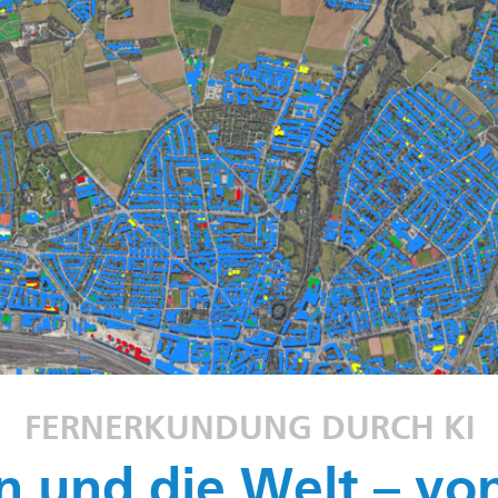
FERNERKUNDUNG DURCH KI
n und die Welt – vo