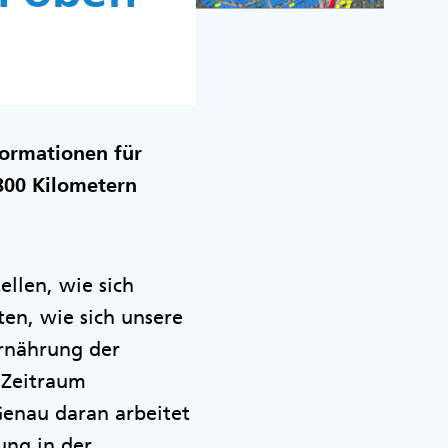
formationen für
 800 Kilometern
ellen, wie sich
en, wie sich unsere
Ernährung der
 Zeitraum
enau daran arbeitet
ung in der