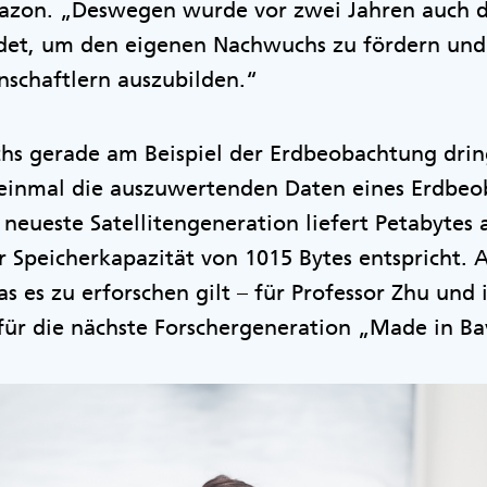
zon. „Deswegen wurde vor zwei Jahren auch d
det, um den eigenen Nachwuchs zu fördern und
nschaftlern auszubilden.“
hs gerade am Beispiel der Erdbeobachtung drin
 einmal die auszuwertenden Daten eines Erdbeo
 neueste Satellitengeneration liefert Petabytes 
 Speicherkapazität von 1015 Bytes entspricht. Al
es zu erforschen gilt – für Professor Zhu und i
für die nächste Forschergeneration „Made in Ba