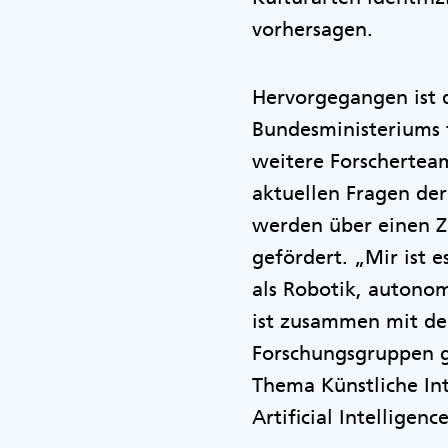
vorhersagen.
Hervorgegangen ist 
Bundesministeriums 
weitere Forschertea
aktuellen Fragen der
werden über einen Ze
gefördert. „Mir ist e
als Robotik, autono
ist zusammen mit de
Forschungsgruppen g
Thema Künstliche In
Artificial Intelligen