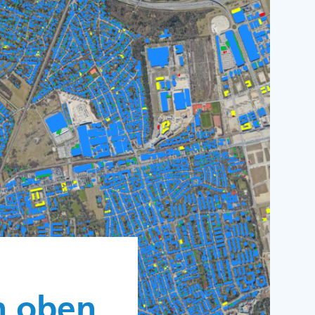
n oben