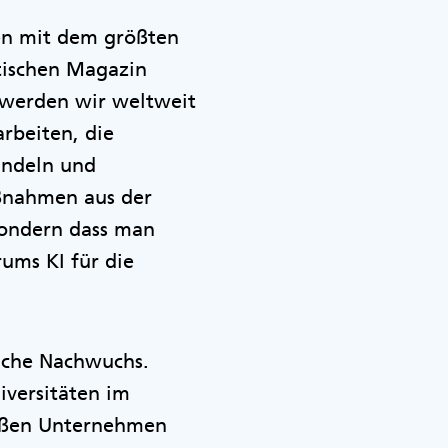
len mit dem größten
itischen Magazin
 werden wir weltweit
rbeiten, die
ündeln und
aßnahmen aus der
 sondern dass man
ums KI für die
liche Nachwuchs.
iversitäten im
roßen Unternehmen