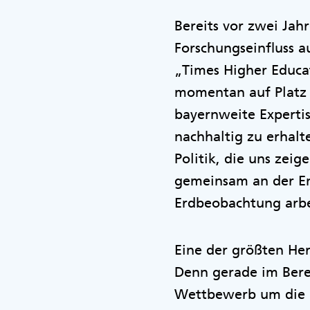
Bereits vor zwei Ja
Forschungseinfluss a
„Times Higher Educa
momentan auf Platz a
bayernweite Experti
nachhaltig zu erhal
Politik, die uns zei
gemeinsam an der En
Erdbeobachtung arbei
Eine der größten Her
Denn gerade im Berei
Wettbewerb um die b