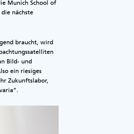
ie Munich School of
 die nächste
gend braucht, wird
bachtungssatelliten
an Bild- und
so ein riesiges
hr Zukunftslabor,
varia“.