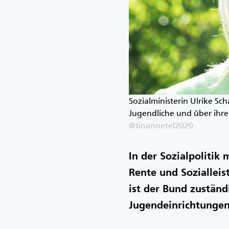
Sozialministerin Ulrike Sc
Jugendliche und über ihre
@tinanoetel2020
In der Sozialpolitik
Rente und Sozialleis
ist der Bund zustän
Jugendeinrichtungen