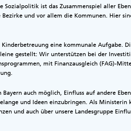
e Sozialpolitik ist das Zusammenspiel aller Ebe
e Bezirke und vor allem die Kommunen. Hier sin
die Kinderbetreuung eine kommunale Aufgabe. 
lleine gestellt: Wir unterstützen bei der Invest
onsprogrammen, mit Finanzausgleich (FAG)-Mitte
rung.
 in Bayern auch möglich, Einfluss auf andere E
elange und Ideen einzubringen. Als Ministerin 
nzen und auch über unsere Landesgruppe Einfl