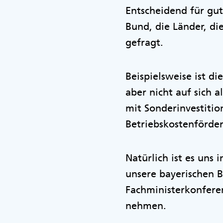
Entscheidend für gut
Bund, die Länder, di
gefragt.
Beispielsweise ist 
aber nicht auf sich a
mit Sonderinvestiti
Betriebskostenförde
Natürlich ist es uns
unsere bayerischen B
Fachministerkonfere
nehmen.