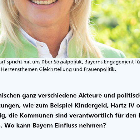
harf spricht mit uns über Sozialpolitik, Bayerns Engagement f
 Herzensthemen Gleichstellung und Frauenpolitik.
 mischen ganz verschiedene Akteure und politisc
tungen, wie zum Beispiel Kindergeld, Hartz IV 
dig, die Kommunen sind verantwortlich für den 
. Wo kann Bayern Einfluss nehmen?