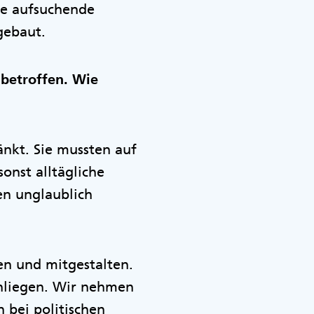
die aufsuchende
gebaut.
betroffen. Wie
nkt. Sie mussten auf
sonst alltägliche
en unglaublich
en und mitgestalten.
Anliegen. Wir nehmen
 bei politischen