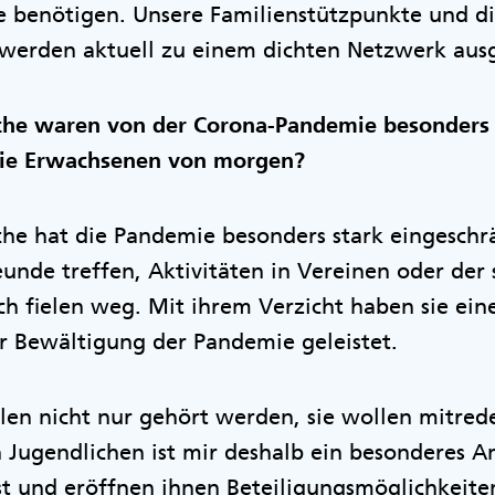
sie benötigen. Unsere Familienstützpunkte und 
werden aktuell zu einem dichten Netzwerk aus
che waren von der Corona-Pandemie besonders 
die Erwachsenen von morgen?
he hat die Pandemie besonders stark eingeschrä
eunde treffen, Aktivitäten in Vereinen oder der 
ch fielen weg. Mit ihrem Verzicht haben sie ein
ur Bewältigung der Pandemie geleistet.
en nicht nur gehört werden, sie wollen mitred
n Jugendlichen ist mir deshalb ein besonderes 
t und eröffnen ihnen Beteiligungsmöglichkeiten