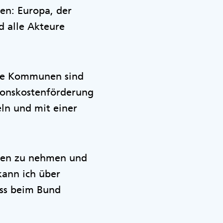
nen: Europa, der
d alle Akteure
Die Kommunen sind
itionskostenförderung
ln und mit einer
benen zu nehmen und
kann ich über
uss beim Bund