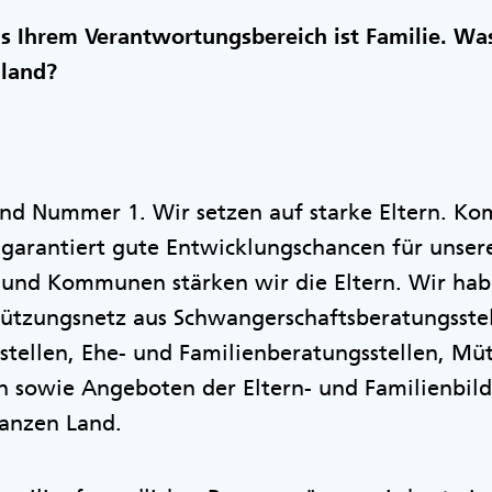
s Ihrem Verantwortungsbereich ist Familie. W
nland?
and Nummer 1. Wir setzen auf starke Eltern. K
 garantiert gute Entwicklungschancen für unse
 und Kommunen stärken wir die Eltern. Wir ha
tützungsnetz aus Schwangerschaftsberatungsstel
stellen, Ehe- und Familienberatungsstellen, Mü
n sowie Angeboten der Eltern- und Familienbil
anzen Land.