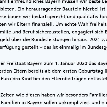
familienfreundliches Bayern müssen wir beste L
ieten. Ein herausragender Baustein hierbei ist 
se bauen wir bedarfsgerecht und qualitativ ho
n wir Eltern finanziell. Um echte Wahlfreiheit
milie und Beruf sicherzustellen, engagiert sich
ngeld über die Bundesleistungen hinaus. 2021 w
erfügung gestellt – das ist einmalig im Bundesg
er Freistaat Bayern zum 1. Januar 2020 das Bay
rden Eltern bereits ab dem ersten Geburtstag i
 Euro pro Kind bei den Elternbeiträgen entlaste
 Zeiten wie diesen haben wir besonders Familie
. Familien in Bayern sollen unkompliziert und ni