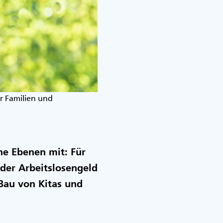
ür Familien und
he Ebenen mit: Für
oder Arbeitslosengeld
Bau von Kitas und