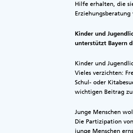
Hilfe erhalten, die 
Erziehungsberatung 
Kinder und Jugendli
unterstützt Bayern 
Kinder und Jugendlic
Vieles verzichten: Fr
Schul- oder Kitabesu
wichtigen Beitrag z
Junge Menschen woll
Die Partizipation vo
junge Menschen erns