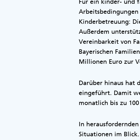
Für ein kinder- und 
Arbeitsbedingungen b
Kinderbetreuung: Die
Außerdem unterstütze
Vereinbarkeit von Fa
Bayerischen Familie
Millionen Euro zur V
Darüber hinaus hat d
eingeführt. Damit we
monatlich bis zu 100
In herausfordernden
Situationen im Blick