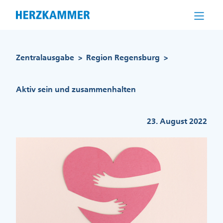
Direkt
zum
Inhalt
Pfadnavigation
Zentralausgabe
Region Regensburg
>
>
Aktiv sein und zusammenhalten
23. August 2022