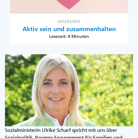
INTERVIEW
Aktiv sein und zusammenhalten
Lesezeit: 4 Minuten
Sozialministerin Ulrike Scharf spricht mit uns über
Sozialpolitik, Bayerns Engagement für Familien und