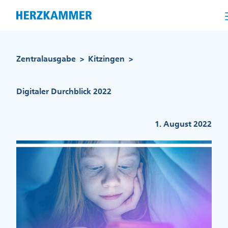
Direkt
zum
Inhalt
Pfadnavigation
Zentralausgabe
Kitzingen
>
>
Digitaler Durchblick 2022
1. August 2022