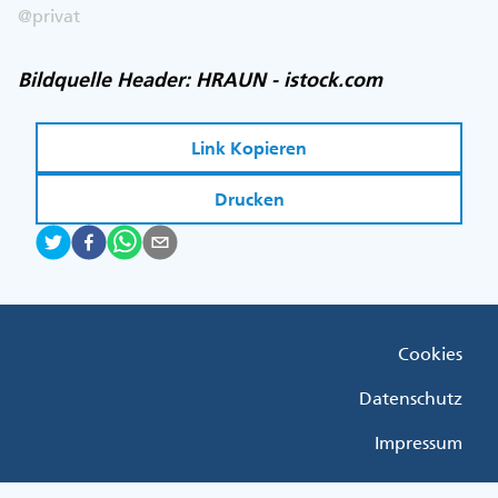
@privat
Bildquelle Header: HRAUN - istock.com
Link Kopieren
Drucken
Fußzeile
Cookies
Menü
Rechts
Datenschutz
Impressum