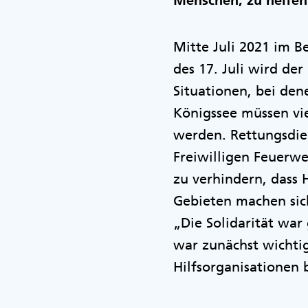
Menschen, zu helfen
Mitte Juli 2021 im B
des 17. Juli wird de
Situationen, bei de
Königssee müssen vi
werden. Rettungsdie
Freiwilligen Feuerw
zu verhindern, dass
Gebieten machen sich
„Die Solidarität war
war zunächst wichtig
Hilfsorganisationen