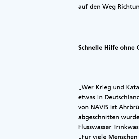
auf den Weg Richtu
Schnelle Hilfe ohne
„Wer Krieg und Katas
etwas in Deutschland
von NAVIS ist Ahrbr
abgeschnitten wurde
Flusswasser Trinkwa
„Für viele Menschen