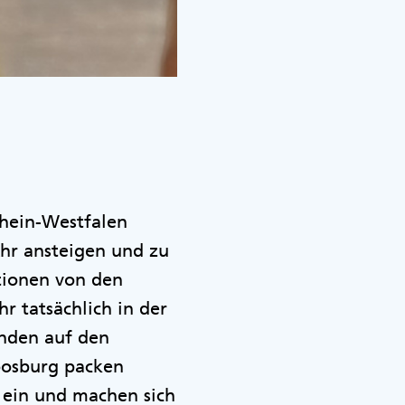
rhein-Westfalen
hr ansteigen und zu
tionen von den
r tatsächlich in der
unden auf den
oosburg packen
 ein und machen sich