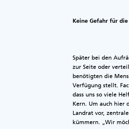
Keine Gefahr für die
Später bei den Aufr
zur Seite oder verte
benötigten die Mensc
Verfügung stellt. Fac
dass uns so viele He
Kern. Um auch hier d
Landrat vor, zentral
kümmern. „Wir möcht