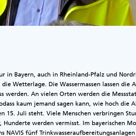
ur in Bayern, auch in Rheinland-Pfalz und Nord
 die Wetterlage. Die Wassermassen lassen die A
ss werden. An vielen Orten werden die Messsta
sodass kaum jemand sagen kann, wie hoch die Ah
n 15. Juli steht. Viele Menschen verbringen St
r, Hunderte werden vermisst. Im bayerischen M
ins NAVIS fünf Trinkwasseraufbereitungsanlagen