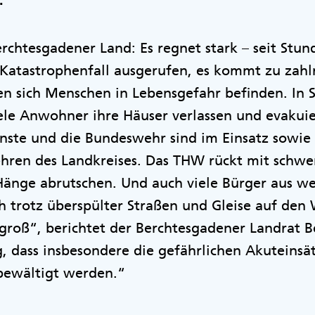
.
erchtesgadener Land: Es regnet stark – seit St
r Katastrophenfall ausgerufen, es kommt zu zahl
nen sich Menschen in Lebensgefahr befinden. In
ele Anwohner ihre Häuser verlassen und evakuie
nste und die Bundeswehr sind im Einsatz sowie 
ehren des Landkreises. Das THW rückt mit schw
 Hänge abrutschen. Und auch viele Bürger aus w
 trotz überspülter Straßen und Gleise auf den
 groß“, berichtet der Berchtesgadener Landrat 
, dass insbesondere die gefährlichen Akuteinsä
 bewältigt werden.“