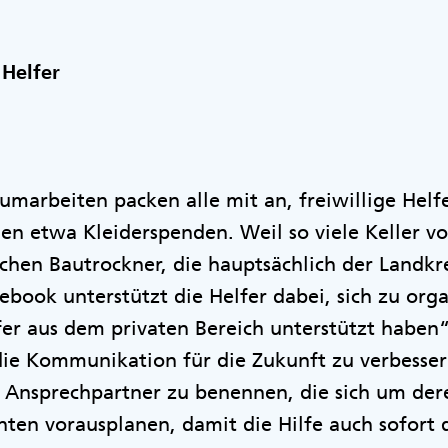
 Helfer
äumarbeiten packen alle mit an, freiwillige He
ilen etwa Kleiderspenden. Weil so viele Keller v
hen Bautrockner, die hauptsächlich der Landkre
ebook unterstützt die Helfer dabei, sich zu organi
lfer aus dem privaten Bereich unterstützt haben“
ie Kommunikation für die Zukunft zu verbessern
e Ansprechpartner zu benennen, die sich um der
en vorausplanen, damit die Hilfe auch sofort