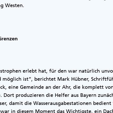
ng Westen.
 Grenzen
trophen erlebt hat, für den war natürlich unvor
 möglich ist“, berichtet Mark Hübner, Schriftfüh
ück, eine Gemeinde an der Ahr, die komplett vo
. Dort produzieren die Helfer aus Bayern zunäc
sser, damit die Wasserausgabestationen bedien
 war in diesem Moment das Wichtigste, ein Da