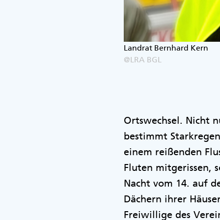
Landrat Bernhard Kern
@LRA BGL
Ortswechsel. Nicht n
bestimmt Starkregen
einem reißenden Flu
Fluten mitgerissen, 
Nacht vom 14. auf de
Dächern ihrer Häuse
Freiwillige des Vere