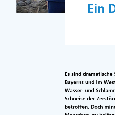
Ein 
Es sind dramatische
Bayerns und im West
Wasser- und Schlamm
Schneise der Zerstör
betroffen. Doch mind