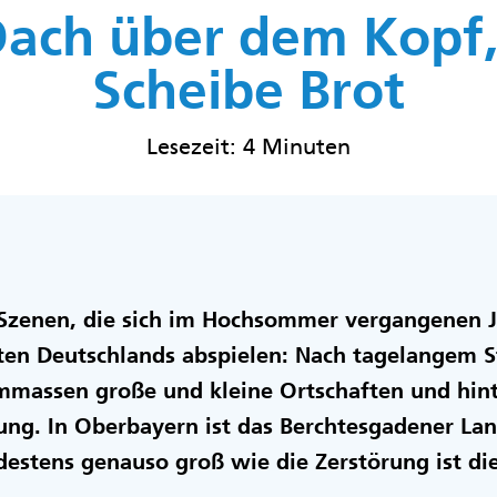
Dach über dem Kopf,
Scheibe Brot
Lesezeit: 4 Minuten
 Szenen, die sich im Hochsommer vergangenen Ja
en Deutschlands abspielen: Nach tagelangem S
massen große und kleine Ortschaften und hint
ung. In Oberbayern ist das Berchtesgadener La
estens genauso groß wie die Zerstörung ist die