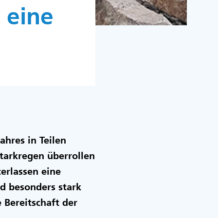
 eine
hres in Teilen
tarkregen überrollen
erlassen eine
nd besonders stark
 Bereitschaft der