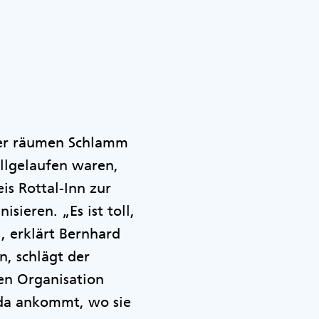
lfer räumen Schlamm
ollgelaufen waren,
is Rottal-Inn zur
sieren. „Es ist toll,
, erklärt Bernhard
, schlägt der
en Organisation
 da ankommt, wo sie