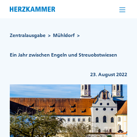
Direkt
zum
Inhalt
Pfadnavigation
Zentralausgabe
Mühldorf
>
>
Ein Jahr zwischen Engeln und Streuobstwiesen
23. August 2022