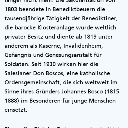
länger nicht mehr. Die Säkularisation von
1803 beendete in Benediktbeuern die
tausendjährige Tätigkeit der Benediktiner,
die barocke Klosteranlage wurde weltlich-
privater Besitz und diente ab 1819 unter
anderem als Kaserne, Invalidenheim,
Gefängnis und Genesungsanstalt für
Soldaten. Seit 1930 wirken hier die
Salesianer Don Boscos, eine katholische
Ordensgemeinschaft, die sich weltweit im
Sinne ihres Gründers Johannes Bosco (1815–
1888) im Besonderen für junge Menschen
einsetzt.