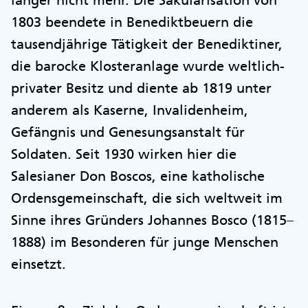
länger nicht mehr. Die Säkularisation von
1803 beendete in Benediktbeuern die
tausendjährige Tätigkeit der Benediktiner,
die barocke Klosteranlage wurde weltlich-
privater Besitz und diente ab 1819 unter
anderem als Kaserne, Invalidenheim,
Gefängnis und Genesungsanstalt für
Soldaten. Seit 1930 wirken hier die
Salesianer Don Boscos, eine katholische
Ordensgemeinschaft, die sich weltweit im
Sinne ihres Gründers Johannes Bosco (1815–
1888) im Besonderen für junge Menschen
einsetzt.