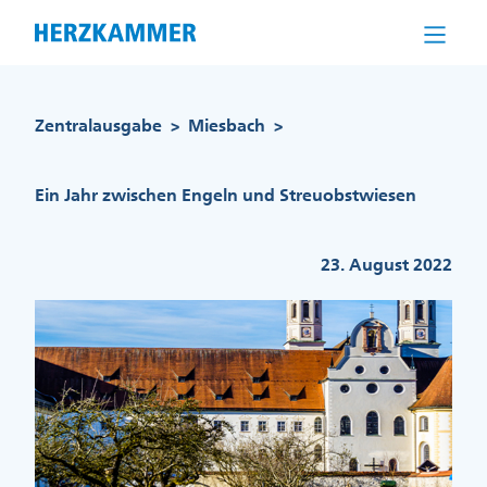
Direkt
zum
Inhalt
Pfadnavigation
Zentralausgabe
Miesbach
>
>
Ein Jahr zwischen Engeln und Streuobstwiesen
23. August 2022