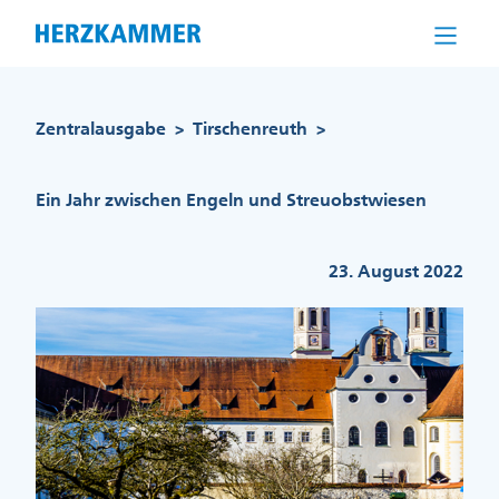
Direkt
zum
Inhalt
Pfadnavigation
Zentralausgabe
Tirschenreuth
>
>
Ein Jahr zwischen Engeln und Streuobstwiesen
23. August 2022