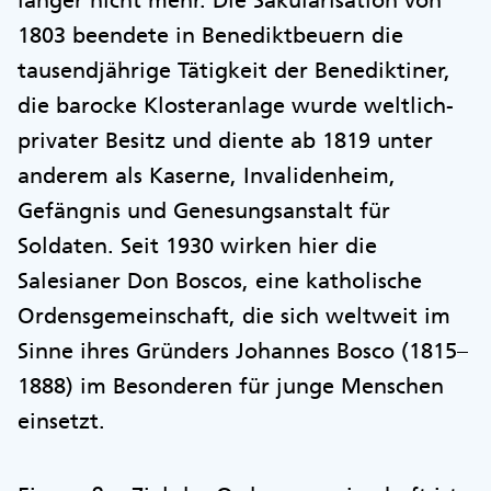
länger nicht mehr. Die Säkularisation von
1803 beendete in Benediktbeuern die
tausendjährige Tätigkeit der Benediktiner,
die barocke Klosteranlage wurde weltlich-
privater Besitz und diente ab 1819 unter
anderem als Kaserne, Invalidenheim,
Gefängnis und Genesungsanstalt für
Soldaten. Seit 1930 wirken hier die
Salesianer Don Boscos, eine katholische
Ordensgemeinschaft, die sich weltweit im
Sinne ihres Gründers Johannes Bosco (1815–
1888) im Besonderen für junge Menschen
einsetzt.