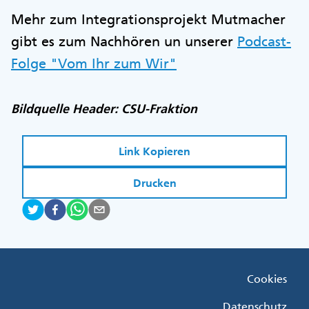
Mehr zum Integrationsprojekt Mutmacher
gibt es zum Nachhören un unserer
Podcast-
Folge "Vom Ihr zum Wir"
Bildquelle Header: CSU-Fraktion
Link Kopieren
Drucken
Fußzeile
Cookies
Menü
Rechts
Datenschutz