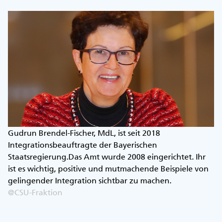
Gudrun Brendel-Fischer, MdL, ist seit 2018
Integrationsbeauftragte der Bayerischen
Staatsregierung.Das Amt wurde 2008 eingerichtet. Ihr
ist es wichtig, positive und mutmachende Beispiele von
gelingender Integration sichtbar zu machen.
@CSU-Fraktion