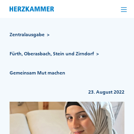
Direkt
zum
Inhalt
Pfadnavigation
Zentralausgabe
>
Fürth, Oberasbach, Stein und Zirndorf
>
Gemeinsam Mut machen
23. August 2022