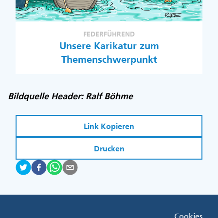
FEDERFÜHREND
Unsere Karikatur zum
Themenschwerpunkt
Bildquelle Header: Ralf Böhme
Link Kopieren
Drucken
Fußzeile
Cookies