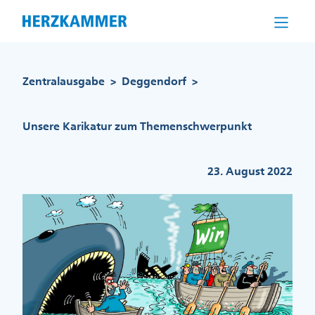
Direkt
zum
Inhalt
Pfadnavigation
Zentralausgabe
Deggendorf
>
>
Unsere Karikatur zum Themenschwerpunkt
23. August 2022