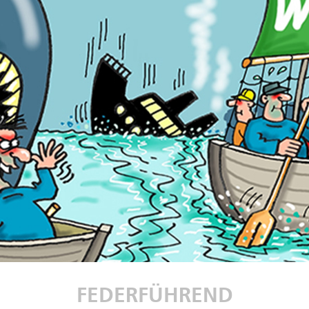
FEDERFÜHREND