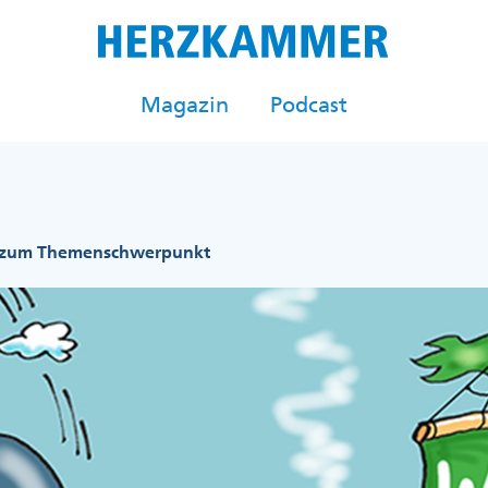
Magazin
Podcast
r zum Themenschwerpunkt