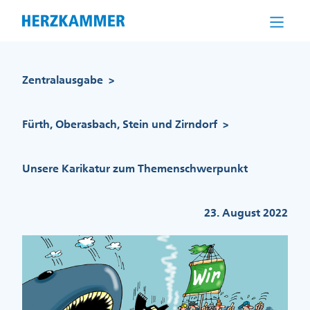
Direkt
zum
Inhalt
Pfadnavigation
Zentralausgabe
>
Fürth, Oberasbach, Stein und Zirndorf
>
Unsere Karikatur zum Themenschwerpunkt
23. August 2022