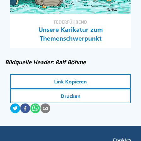
FEDERFÜHREND
Unsere Karikatur zum
Themenschwerpunkt
Bildquelle Header: Ralf Böhme
Link Kopieren
Drucken
Fußzeile
Cookies