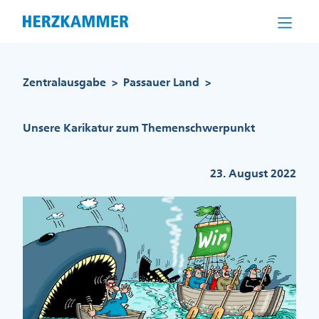
Direkt
zum
Inhalt
Pfadnavigation
Zentralausgabe
Passauer Land
>
>
Unsere Karikatur zum Themenschwerpunkt
23. August 2022