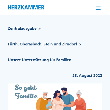
Direkt
zum
Inhalt
Pfadnavigation
Zentralausgabe
>
Fürth, Oberasbach, Stein und Zirndorf
>
Unsere Unterstützung für Familien
23. August 2022