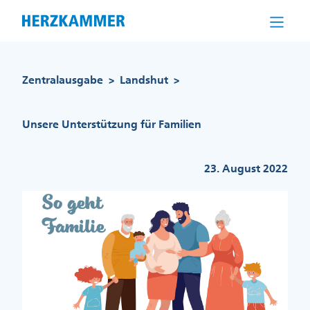
Direkt
zum
Inhalt
Pfadnavigation
Zentralausgabe
Landshut
>
>
Unsere Unterstützung für Familien
23. August 2022