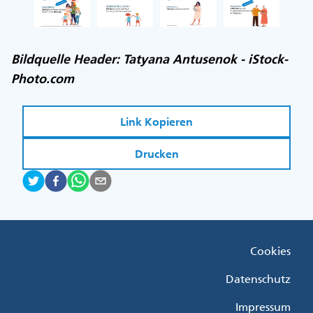
Bildquelle Header: Tatyana Antusenok - iStock-
Photo.com
Link Kopieren
Drucken
Fußzeile
Cookies
Menü
Rechts
Datenschutz
Impressum